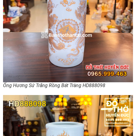
Ống Hương Sứ Trắng Rồng Bát Tràng HD888098