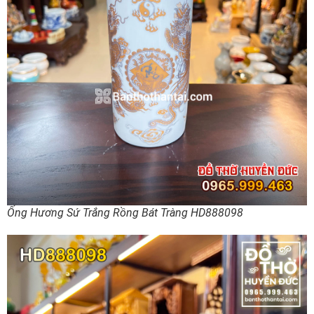
Ống Hương Sứ Trắng Rồng Bát Tràng HD888098