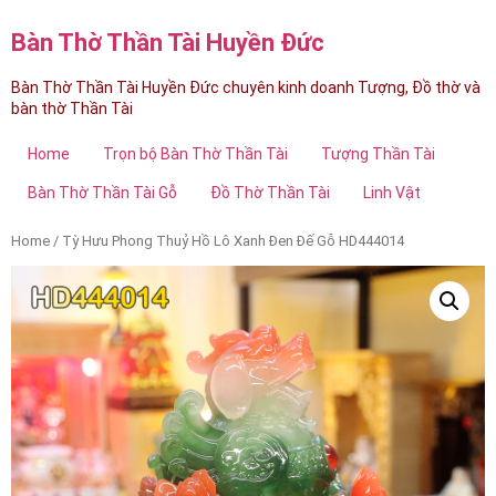
Bàn Thờ Thần Tài Huyền Đức
Bàn Thờ Thần Tài Huyền Đức chuyên kinh doanh Tượng, Đồ thờ và
bàn thờ Thần Tài
Home
Trọn bộ Bàn Thờ Thần Tài
Tượng Thần Tài
Bàn Thờ Thần Tài Gỗ
Đồ Thờ Thần Tài
Linh Vật
Home
/ Tỳ Hưu Phong Thuỷ Hồ Lô Xanh Đen Đế Gỗ HD444014