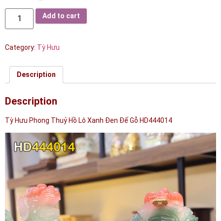
Add to cart
Category:
Tỳ Hưu
Description
Description
Tỳ Hưu Phong Thuỷ Hồ Lô Xanh Đen Đế Gỗ HD444014