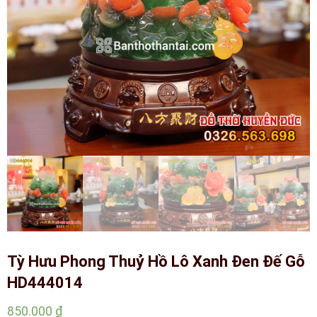
Tỳ Hưu Phong Thuỷ Hồ Lô Xanh Đen Đế Gỗ
HD444014
850.000
₫