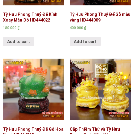
Tỳ Hưu Phong Thuỷ Đế Kính
Tỳ Hưu Phong Thuỷ Đế Gỗ màu
Xoay Màu Đỏ HD444022
vàng HD444009
180.000
₫
400.000
₫
Add to cart
Add to cart
Tỳ Hưu Phong Thuỷ Đế Gỗ Hoa
Cặp Thiềm Thừ và Tỳ Hưu