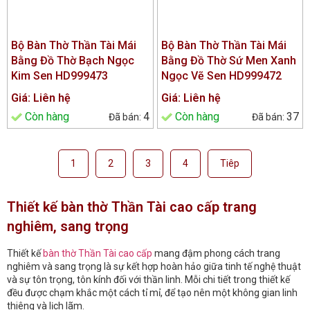
Bộ Bàn Thờ Thần Tài Mái
Bộ Bàn Thờ Thần Tài Mái
Bằng Đồ Thờ Bạch Ngọc
Bằng Đồ Thờ Sứ Men Xanh
Kim Sen HD999473
Ngọc Vẽ Sen HD999472
Giá: Liên hệ
Giá: Liên hệ
Còn hàng
4
Còn hàng
37
1
2
3
4
Tiêp
Thiết kế bàn thờ Thần Tài cao cấp trang
nghiêm, sang trọng
Thiết kế
bàn thờ Thần Tài cao cấp
mang đậm phong cách trang
nghiêm và sang trọng là sự kết hợp hoàn hảo giữa tinh tế nghệ thuật
và sự tôn trọng, tôn kính đối với thần linh. Mỗi chi tiết trong thiết kế
đều được chạm khắc một cách tỉ mỉ, để tạo nên một không gian linh
thiêng và lịch lãm.