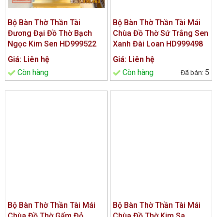
Bộ Bàn Thờ Thần Tài
Bộ Bàn Thờ Thần Tài Mái
Đương Đại Đồ Thờ Bạch
Chùa Đồ Thờ Sứ Trắng Sen
Ngọc Kim Sen HD999522
Xanh Đài Loan HD999498
Giá: Liên hệ
Giá: Liên hệ
Còn hàng
Còn hàng
5
Bộ Bàn Thờ Thần Tài Mái
Bộ Bàn Thờ Thần Tài Mái
Chùa Đồ Thờ Gấm Đỏ
Chùa Đồ Thờ Kim Sa