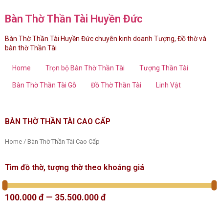
Bàn Thờ Thần Tài Huyền Đức
Bàn Thờ Thần Tài Huyền Đức chuyên kinh doanh Tượng, Đồ thờ và
bàn thờ Thần Tài
Home
Trọn bộ Bàn Thờ Thần Tài
Tượng Thần Tài
Bàn Thờ Thần Tài Gỗ
Đồ Thờ Thần Tài
Linh Vật
BÀN THỜ THẦN TÀI CAO CẤP
Home
/ Bàn Thờ Thần Tài Cao Cấp
Tìm đồ thờ, tượng thờ theo khoảng giá
100.000
đ
—
35.500.000
đ