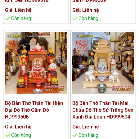
Kim Sen HD999518
Sen HD999509
Giá: Liên hệ
Giá: Liên hệ
Còn hàng
Còn hàng
Bộ Bàn Thờ Thần Tài Hiện
Bộ Bàn Thờ Thần Tài Mái
Đại Đồ Thờ Gấm Đỏ
Chùa Đồ Thờ Sứ Trắng Sen
HD999508
Xanh Đài Loan HD999504
Giá: Liên hệ
Giá: Liên hệ
Còn hàng
Còn hàng