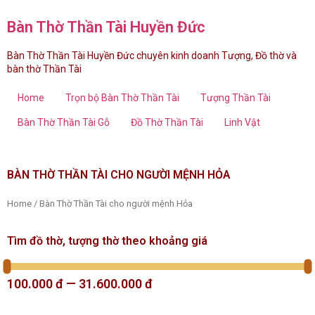
Bàn Thờ Thần Tài Huyền Đức
Bàn Thờ Thần Tài Huyền Đức chuyên kinh doanh Tượng, Đồ thờ và
bàn thờ Thần Tài
Home
Trọn bộ Bàn Thờ Thần Tài
Tượng Thần Tài
Bàn Thờ Thần Tài Gỗ
Đồ Thờ Thần Tài
Linh Vật
BÀN THỜ THẦN TÀI CHO NGƯỜI MỆNH HỎA
Home
/ Bàn Thờ Thần Tài cho người mệnh Hỏa
Tìm đồ thờ, tượng thờ theo khoảng giá
100.000
đ
—
31.600.000
đ