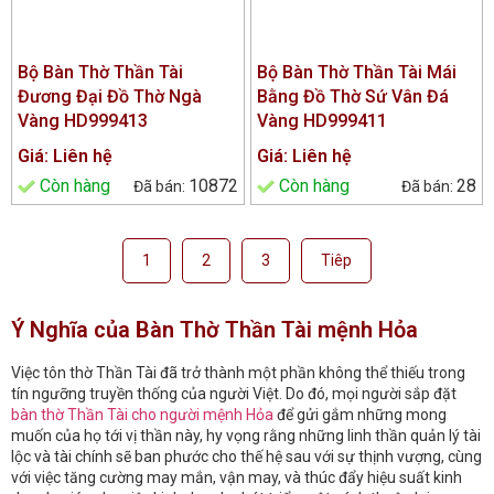
Bộ Bàn Thờ Thần Tài
Bộ Bàn Thờ Thần Tài Mái
Đương Đại Đồ Thờ Ngà
Bằng Đồ Thờ Sứ Vân Đá
Vàng HD999413
Vàng HD999411
Giá: Liên hệ
Giá: Liên hệ
Còn hàng
10872
Còn hàng
28
1
2
3
Tiêp
Ý Nghĩa của Bàn Thờ Thần Tài mệnh Hỏa
Việc tôn thờ Thần Tài đã trở thành một phần không thể thiếu trong
tín ngưỡng truyền thống của người Việt. Do đó, mọi người sắp đặt
bàn thờ Thần Tài cho người mệnh Hỏa
để gửi gắm những mong
muốn của họ tới vị thần này, hy vọng rằng những linh thần quản lý tài
lộc và tài chính sẽ ban phước cho thế hệ sau với sự thịnh vượng, cùng
với việc tăng cường may mắn, vận may, và thúc đẩy hiệu suất kinh