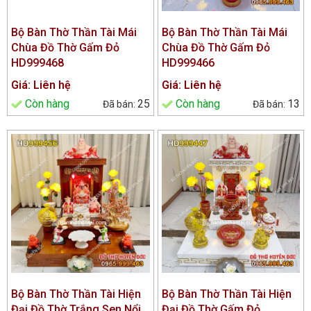
Bộ Bàn Thờ Thần Tài Mái
Bộ Bàn Thờ Thần Tài Mái
Chùa Đồ Thờ Gấm Đỏ
Chùa Đồ Thờ Gấm Đỏ
HD999468
HD999466
Giá: Liên hệ
Giá: Liên hệ
Còn hàng
25
Còn hàng
13
Bộ Bàn Thờ Thần Tài Hiện
Bộ Bàn Thờ Thần Tài Hiện
Đại Đồ Thờ Trắng Sen Nổi
Đại Đồ Thờ Gấm Đỏ