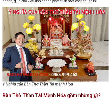
doanh, giúp cho việc kinh doanh phát triển một cách thuận lợi.
Ý Nghĩa của Bàn Thờ Thần Tài mệnh Hỏa
Bàn Thờ Thần Tài Mệnh Hỏa gồm những gì?
Phong thủy trong việc lựa chọn bàn thờ Thần Tài là rất quan trọng,
bàn thờ Thần Tài mệnh Hỏa
do đó cần có sự khác biệt để phù hợp