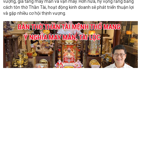
vượng, gia tăng may mắn và vận may. Hơn nữa, hy vọng rằng bằng
cách tôn thờ Thần Tài, hoạt động kinh doanh sẽ phát triển thuận lợi
và gặp nhiều cơ hội thịnh vượng.
Bàn thờ Thần Tài mệnh Thổ mang ý nghĩa may mắn, tài lộc
Bàn Thờ Thần Tài Mệnh Thổ gồm những gì?