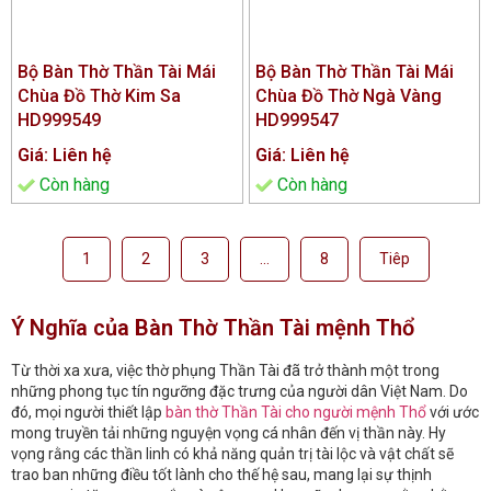
Bộ Bàn Thờ Thần Tài Mái
Bộ Bàn Thờ Thần Tài Mái
Chùa Đồ Thờ Kim Sa
Chùa Đồ Thờ Ngà Vàng
HD999549
HD999547
Giá: Liên hệ
Giá: Liên hệ
Còn hàng
Còn hàng
1
2
3
…
8
Tiêp
Ý Nghĩa của Bàn Thờ Thần Tài mệnh Thổ
Từ thời xa xưa, việc thờ phụng Thần Tài đã trở thành một trong
những phong tục tín ngưỡng đặc trưng của người dân Việt Nam. Do
đó, mọi người thiết lập
bàn thờ Thần Tài cho người mệnh Thổ
với ước
mong truyền tải những nguyện vọng cá nhân đến vị thần này. Hy
vọng rằng các thần linh có khả năng quản trị tài lộc và vật chất sẽ
trao ban những điều tốt lành cho thế hệ sau, mang lại sự thịnh