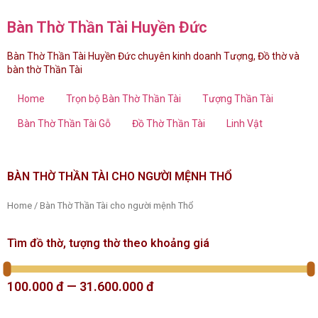
Bàn Thờ Thần Tài Huyền Đức
Bàn Thờ Thần Tài Huyền Đức chuyên kinh doanh Tượng, Đồ thờ và
bàn thờ Thần Tài
Home
Trọn bộ Bàn Thờ Thần Tài
Tượng Thần Tài
Bàn Thờ Thần Tài Gỗ
Đồ Thờ Thần Tài
Linh Vật
BÀN THỜ THẦN TÀI CHO NGƯỜI MỆNH THỔ
Home
/ Bàn Thờ Thần Tài cho người mệnh Thổ
Tìm đồ thờ, tượng thờ theo khoảng giá
100.000
đ
—
31.600.000
đ