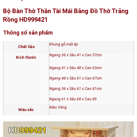
Bộ Bàn Thờ Thần Tài Mái Bằng Đồ Thờ Trắng
Rồng HD999421
Thông số sản phẩm
Khung gỗ mặt ép
Chất liệu
Ngang 36 x Sâu 41 x Cao 57cm
Kích thước
Ngang 41 x Sâu 48 x Cao 63cm
Ngang 48 x Sâu 61 x Cao 67cm
Ngang 56 x Sâu 61 x Cao 81cm
Ngang 61 x Sâu 68 x Cao 89
Màu Vàng
Màu sắc