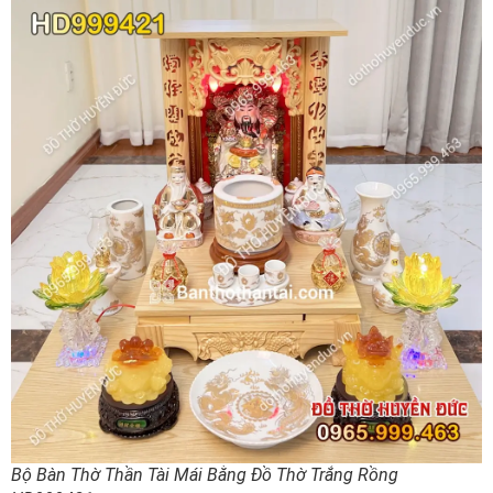
Bộ Bàn Thờ Thần Tài Mái Bằng Đồ Thờ Trắng Rồng