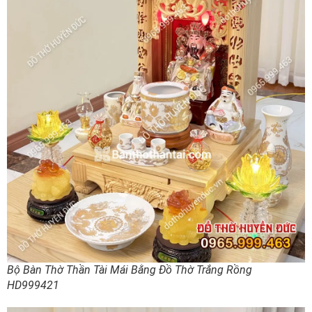
Bộ Bàn Thờ Thần Tài Mái Bằng Đồ Thờ Trắng Rồng
HD999421