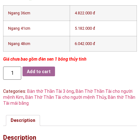
Ngang 36cm
4.822.000 đ
Ngang 41cm
5.182.000 đ
Ngang 48cm
6.042.000 đ
Giá chưa bao gồm đèn sen 1 bông thủy tinh
Add to cart
Categories:
Bàn thờ Thần Tài 3 ông
,
Bàn Thờ Thần Tài cho người
mệnh Kim
,
Bàn Thờ Thần Tài cho người mệnh Thủy
,
Bàn thờ Thần
Tài mái bằng
Description
Description