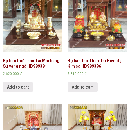
Bộ bàn thờ Thần Tài Mái bằng
Bộ bàn thờ Thần Tài Hiện đại
Sứ vàng ngà HD999391
Kim sa HD999396
2.620.000
₫
7.810.000
₫
Add to cart
Add to cart