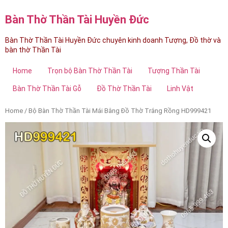
Bàn Thờ Thần Tài Huyền Đức
Bàn Thờ Thần Tài Huyền Đức chuyên kinh doanh Tượng, Đồ thờ và
bàn thờ Thần Tài
Home
Trọn bộ Bàn Thờ Thần Tài
Tượng Thần Tài
Bàn Thờ Thần Tài Gỗ
Đồ Thờ Thần Tài
Linh Vật
Home
/ Bộ Bàn Thờ Thần Tài Mái Bằng Đồ Thờ Trắng Rồng HD999421