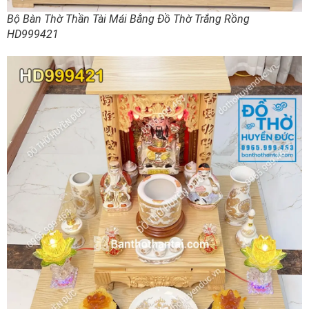
Bộ Bàn Thờ Thần Tài Mái Bằng Đồ Thờ Trắng Rồng
HD999421