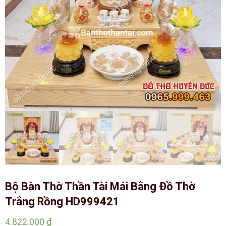
Bộ Bàn Thờ Thần Tài Mái Bằng Đồ Thờ
Trắng Rồng HD999421
4.822.000
₫