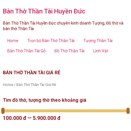
Bàn Thờ Thần Tài Huyền Đức
Bàn Thờ Thần Tài Huyền Đức chuyên kinh doanh Tượng, Đồ thờ và
bàn thờ Thần Tài
Home
Trọn bộ Bàn Thờ Thần Tài
Tượng Thần Tài
Bàn Thờ Thần Tài Gỗ
Đồ Thờ Thần Tài
Linh Vật
BÀN THỜ THẦN TÀI GIÁ RẺ
Home
/ Bàn Thờ Thần Tài Giá Rẻ
Tìm đồ thờ, tượng thờ theo khoảng giá
100.000
đ
—
5.900.000
đ