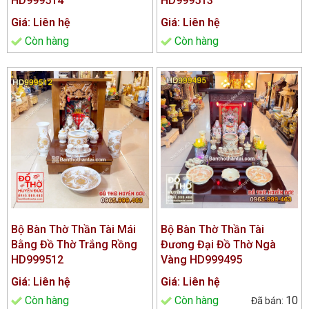
HD999514
HD999513
Giá: Liên hệ
Giá: Liên hệ
Còn hàng
Còn hàng
Bộ Bàn Thờ Thần Tài Mái
Bộ Bàn Thờ Thần Tài
Bằng Đồ Thờ Trắng Rồng
Đương Đại Đồ Thờ Ngà
HD999512
Vàng HD999495
Giá: Liên hệ
Giá: Liên hệ
Còn hàng
Còn hàng
10