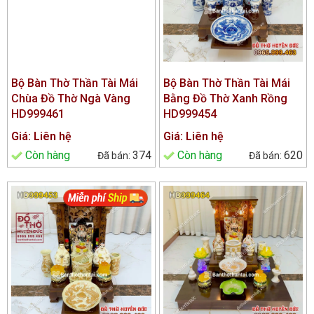
Bộ Bàn Thờ Thần Tài Mái
Bộ Bàn Thờ Thần Tài Mái
Chùa Đồ Thờ Ngà Vàng
Bằng Đồ Thờ Xanh Rồng
HD999461
HD999454
Giá: Liên hệ
Giá: Liên hệ
Còn hàng
374
Còn hàng
620