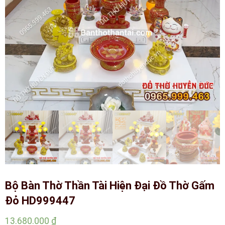
Bộ Bàn Thờ Thần Tài Hiện Đại Đồ Thờ Gấm
Đỏ HD999447
13.680.000
₫