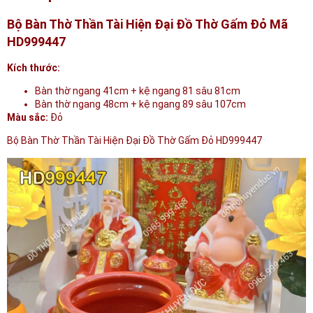
Bộ Bàn Thờ Thần Tài Hiện Đại Đồ Thờ Gấm Đỏ Mã
HD999447
Kích thước:
Bàn thờ ngang 41cm + kệ ngang 81 sâu 81cm
Bàn thờ ngang 48cm + kệ ngang 89 sâu 107cm
Màu sắc:
Đỏ
Bộ Bàn Thờ Thần Tài Hiện Đại Đồ Thờ Gấm Đỏ HD999447