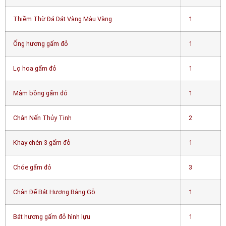
Thiềm Thừ Đá Dát Vàng Màu Vàng
1
Ống hương gấm đỏ
1
Lọ hoa gấm đỏ
1
Mâm bồng gấm đỏ
1
Chân Nến Thủy Tinh
2
Khay chén 3 gấm đỏ
1
Chóe gấm đỏ
3
Chân Đế Bát Hương Bằng Gỗ
1
Bát hương gấm đỏ hình lựu
1