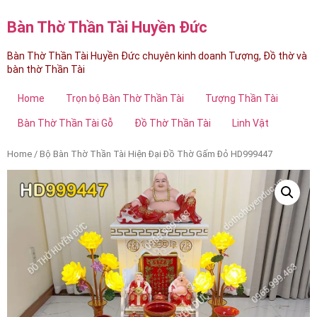
Bàn Thờ Thần Tài Huyền Đức
Bàn Thờ Thần Tài Huyền Đức chuyên kinh doanh Tượng, Đồ thờ và
bàn thờ Thần Tài
Home
Trọn bộ Bàn Thờ Thần Tài
Tượng Thần Tài
Bàn Thờ Thần Tài Gỗ
Đồ Thờ Thần Tài
Linh Vật
Home
/ Bộ Bàn Thờ Thần Tài Hiện Đại Đồ Thờ Gấm Đỏ HD999447