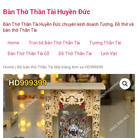
Bàn Thờ Thần Tài Huyền Đức
Bàn Thờ Thần Tài Huyền Đức chuyên kinh doanh Tượng, Đồ thờ và
bàn thờ Thần Tài
Home
Trọn bộ Bàn Thờ Thần Tài
Tượng Thần Tài
Bàn Thờ Thần Tài Gỗ
Đồ Thờ Thần Tài
Linh Vật
Home
/ Bộ bàn thờ Thần Tài Mái bằng Kim sa HD999399