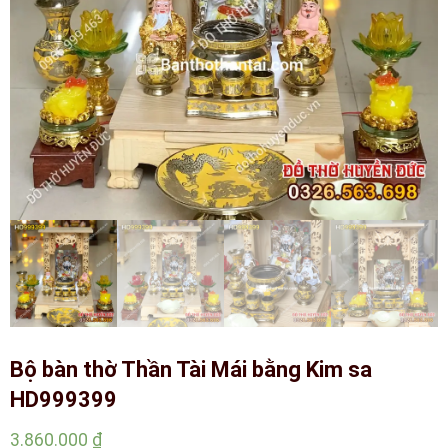
Bộ bàn thờ Thần Tài Mái bằng Kim sa
HD999399
3.860.000
₫