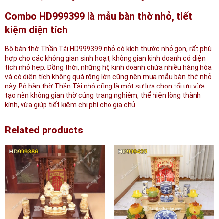
Combo HD999399 là mẫu bàn thờ nhỏ, tiết
kiệm diện tích
Bộ bàn thờ Thần Tài HD999399 nhỏ có kích thước nhỏ gọn, rất phù
hợp cho các không gian sinh hoạt, không gian kinh doanh có diện
tích nhỏ hẹp. Đồng thời, những hộ kinh doanh chứa nhiều hàng hóa
và có diện tích không quá rộng lớn cũng nên mua mẫu bàn thờ nhỏ
này. Bộ bàn thờ Thần Tài nhỏ cũng là một sự lựa chọn tối ưu vừa
tạo nên không gian thờ cúng trang nghiêm, thể hiện lòng thành
kính, vừa giúp tiết kiệm chi phí cho gia chủ.
Related products