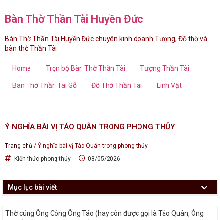
Bàn Thờ Thần Tài Huyền Đức
Bàn Thờ Thần Tài Huyền Đức chuyên kinh doanh Tượng, Đồ thờ và
bàn thờ Thần Tài
Home
Trọn bộ Bàn Thờ Thần Tài
Tượng Thần Tài
Bàn Thờ Thần Tài Gỗ
Đồ Thờ Thần Tài
Linh Vật
Ý NGHĨA BÀI VỊ TÁO QUÂN TRONG PHONG THỦY
Trang chủ
/
Ý nghĩa bài vị Táo Quân trong phong thủy
Kiến thức phong thủy
08/05/2026
Mục lục bài viết
Thờ cúng Ông Công Ông Táo (hay còn được gọi là Táo Quân, Ông