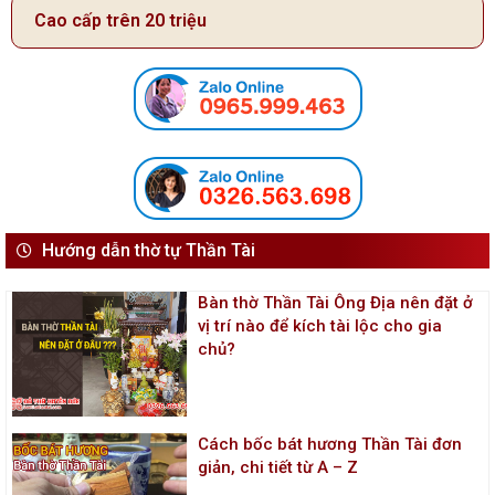
Cao cấp trên 20 triệu
Hướng dẫn thờ tự Thần Tài
Bàn thờ Thần Tài Ông Địa nên đặt ở
vị trí nào để kích tài lộc cho gia
chủ?
Cách bốc bát hương Thần Tài đơn
giản, chi tiết từ A – Z