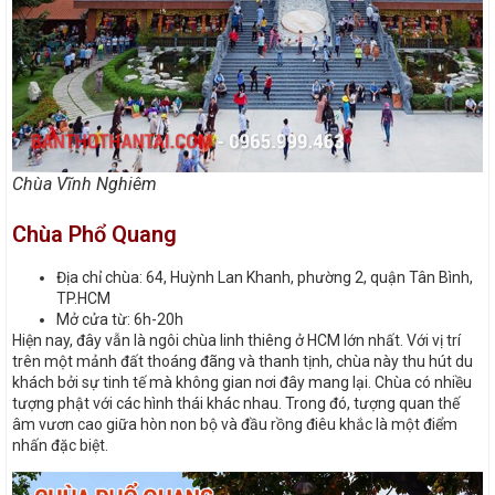
Chùa Vĩnh Nghiêm
Chùa Phổ Quang
Địa chỉ chùa: 64, Huỳnh Lan Khanh, phường 2, quận Tân Bình,
TP.HCM
Mở cửa từ: 6h-20h
Hiện nay, đây vẫn là ngôi chùa linh thiêng ở HCM lớn nhất. Với vị trí
trên một mảnh đất thoáng đãng và thanh tịnh, chùa này thu hút du
khách bởi sự tinh tế mà không gian nơi đây mang lại. Chùa có nhiều
tượng phật với các hình thái khác nhau. Trong đó, tượng quan thế
âm vươn cao giữa hòn non bộ và đầu rồng điêu khắc là một điểm
nhấn đặc biệt.