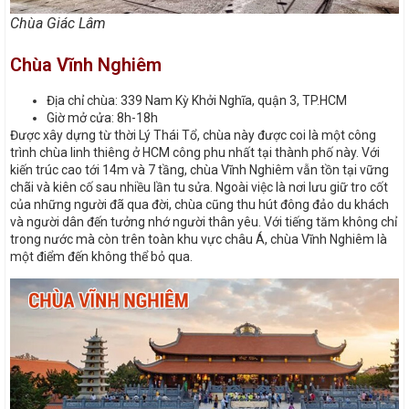
Chùa Giác Lâm
Chùa Vĩnh Nghiêm
Địa chỉ chùa: 339 Nam Kỳ Khởi Nghĩa, quận 3, TP.HCM
Giờ mở cửa: 8h-18h
Được xây dựng từ thời Lý Thái Tổ, chùa này được coi là một công
trình chùa linh thiêng ở HCM công phu nhất tại thành phố này. Với
kiến trúc cao tới 14m và 7 tầng, chùa Vĩnh Nghiêm vẫn tồn tại vững
chãi và kiên cố sau nhiều lần tu sửa. Ngoài việc là nơi lưu giữ tro cốt
của những người đã qua đời, chùa cũng thu hút đông đảo du khách
và người dân đến tưởng nhớ người thân yêu. Với tiếng tăm không chỉ
trong nước mà còn trên toàn khu vực châu Á, chùa Vĩnh Nghiêm là
một điểm đến không thể bỏ qua.