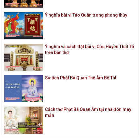
Ý nghĩa bài vị Táo Quân trong phong thủy
Ý nghĩa và cách đặt bài vị Cửu Huyền Thất Tổ
trên bàn thờ
Sự tích Phật Bà Quan Thế Âm Bồ Tát
Cách thờ Phật Bà Quan Âm tại nhà đón may
mắn