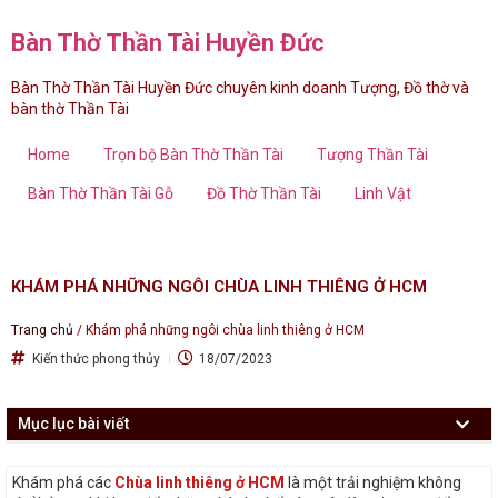
Bàn Thờ Thần Tài Huyền Đức
Bàn Thờ Thần Tài Huyền Đức chuyên kinh doanh Tượng, Đồ thờ và
bàn thờ Thần Tài
Home
Trọn bộ Bàn Thờ Thần Tài
Tượng Thần Tài
Bàn Thờ Thần Tài Gỗ
Đồ Thờ Thần Tài
Linh Vật
KHÁM PHÁ NHỮNG NGÔI CHÙA LINH THIÊNG Ở HCM
Trang chủ
/
Khám phá những ngôi chùa linh thiêng ở HCM
Kiến thức phong thủy
18/07/2023
Mục lục bài viết
Khám phá các
Chùa linh thiêng ở HCM
là một trải nghiệm không