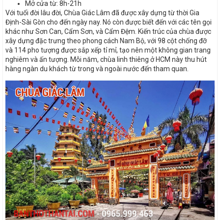
Mở cửa từ: 8h-21h
Với tuổi đời lâu đời, Chùa Giác Lâm đã được xây dựng từ thời Gia
Định-Sài Gòn cho đến ngày nay. Nó còn được biết đến với các tên gọi
khác như Sơn Can, Cẩm Sơn, và Cẩm Đệm. Kiến trúc của chùa được
xây dựng đặc trưng theo phong cách Nam Bộ, với 98 cột chống đỡ
và 114 pho tượng được sắp xếp tỉ mỉ, tạo nên một không gian trang
nghiêm và ấn tượng. Mỗi năm, chùa linh thiêng ở HCM này thu hút
hàng ngàn du khách từ trong và ngoài nước đến tham quan.