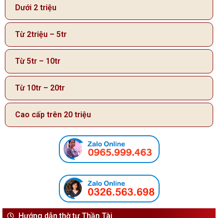
Dưới 2 triệu
Từ 2triệu – 5tr
Từ 5tr – 10tr
Từ 10tr – 20tr
Cao cấp trên 20 triệu
Hướng dẫn thờ tự Thần Tài