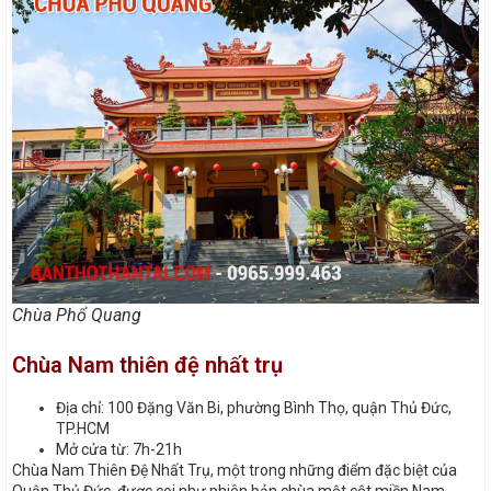
Chùa Phổ Quang
Chùa Nam thiên đệ nhất trụ
Địa chỉ: 100 Đặng Văn Bi, phường Bình Thọ, quận Thủ Đức,
TP.HCM
Mở cửa từ: 7h-21h
Chùa Nam Thiên Đệ Nhất Trụ, một trong những điểm đặc biệt của