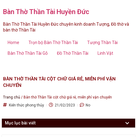
Bàn Thờ Thần Tài Huyền Đức
Bàn Thờ Thần Tài Huyền Đức chuyên kinh doanh Tượng, Đồ thờ và
bàn thờ Thần Tài
Home
Trọn bộ Bàn Thờ Thần Tài
Tượng Thần Tài
Bàn Thờ Thần Tài Gỗ
Đồ Thờ Thần Tài
Linh Vật
BÀN THỜ THẦN TÀI CỘT CHỮ GIÁ RẺ, MIỄN PHÍ VẬN
CHUYỂN
Trang chủ
/
Bàn thờ Thần Tài cột chữ giá rẻ, miễn phí vận chuyển
Kiến thức phong thủy
21/02/2023
No
Mục lục bài viết