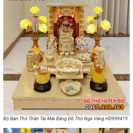
Bộ Bàn Thờ Thần Tài Mái Bằng Đồ Thờ Ngà Vàng HD999419