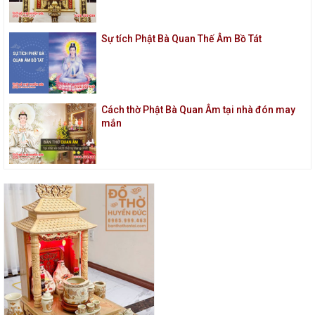
Sự tích Phật Bà Quan Thế Âm Bồ Tát
Cách thờ Phật Bà Quan Âm tại nhà đón may
mắn