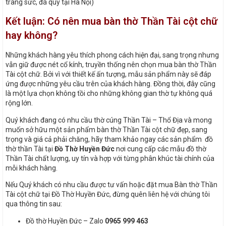
trang sức, đá quý tại Hà Nội)
Kết luận: Có nên mua bàn thờ Thần Tài cột chữ
hay không?
Những khách hàng yêu thích phong cách hiện đại, sang trọng nhưng
vẫn giữ được nét cổ kính, truyền thống nên chọn mua bàn thờ Thần
Tài cột chữ. Bởi vì với thiết kế ấn tượng, mẫu sản phẩm này sẽ đáp
ứng được những yêu cầu trên của khách hàng. Đồng thời, đây cũng
là một lựa chọn không tồi cho những không gian thờ tự không quá
rộng lớn.
Quý khách đang có nhu cầu thờ cúng Thần Tài – Thổ Địa và mong
muốn sở hữu một sản phẩm bàn thờ Thần Tài cột chữ đẹp, sang
trọng và giá cả phải chăng, hãy tham khảo ngay các sản phẩm đồ
thờ thần Tài tại
Đồ Thờ Huyền Đức
nơi cung cấp các mẫu đồ thờ
Thần Tài chất lượng, uy tín và hợp với từng phân khúc tài chính của
mỗi khách hàng.
Nếu Quý khách có nhu cầu được tư vấn hoặc đặt mua Bàn thờ Thần
Tài cột chữ tại Đồ Thờ Huyền Đức, đừng quên liên hệ với chúng tôi
qua thông tin sau:
Đồ thờ Huyền Đức – Zalo
0965 999 463