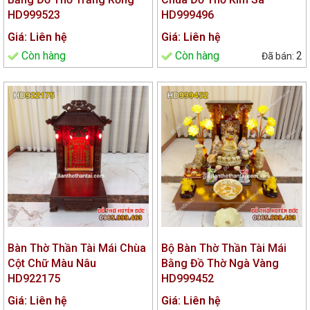
HD999523
HD999496
Giá: Liên hệ
Giá: Liên hệ
Còn hàng
Còn hàng
2
Bàn Thờ Thần Tài Mái Chùa
Bộ Bàn Thờ Thần Tài Mái
Cột Chữ Màu Nâu
Bằng Đồ Thờ Ngà Vàng
HD922175
HD999452
Giá: Liên hệ
Giá: Liên hệ