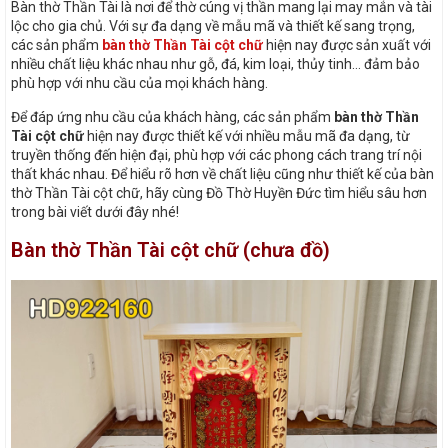
Bàn thờ Thần Tài là nơi để thờ cúng vị thần mang lại may mắn và tài
lộc cho gia chủ. Với sự đa dạng về mẫu mã và thiết kế sang trọng,
các sản phẩm
bàn thờ Thần Tài cột chữ
hiện nay được sản xuất với
nhiều chất liệu khác nhau như gỗ, đá, kim loại, thủy tinh… đảm bảo
phù hợp với nhu cầu của mọi khách hàng.
Để đáp ứng nhu cầu của khách hàng, các sản phẩm
bàn thờ Thần
Tài cột chữ
hiện nay được thiết kế với nhiều mẫu mã đa dạng, từ
truyền thống đến hiện đại, phù hợp với các phong cách trang trí nội
thất khác nhau. Để hiểu rõ hơn về chất liệu cũng như thiết kế của bàn
thờ Thần Tài cột chữ, hãy cùng Đồ Thờ Huyền Đức tìm hiểu sâu hơn
trong bài viết dưới đây nhé!
Bàn thờ Thần Tài cột chữ (chưa đồ)