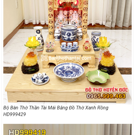
Bộ Bàn Thờ Thần Tài Mái Bằng Đồ Thờ Xanh Rồng
HD999429