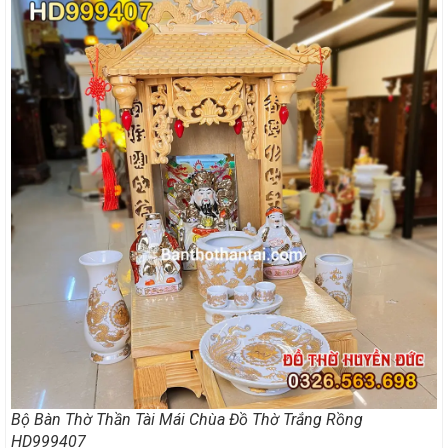
Bộ Bàn Thờ Thần Tài Mái Chùa Đồ Thờ Trắng Rồng
HD999407