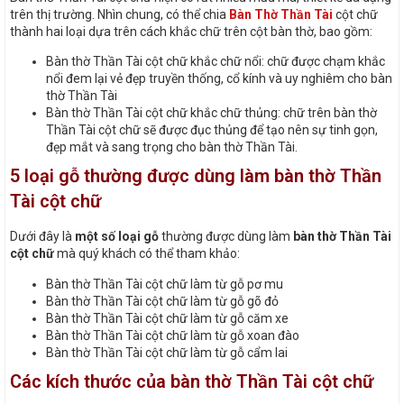
trên thị trường. Nhìn chung, có thể chia
Bàn Thờ Thần Tài
cột chữ
thành hai loại dựa trên cách khắc chữ trên cột bàn thờ, bao gồm:
Bàn thờ Thần Tài cột chữ khắc chữ nổi: chữ được chạm khắc
nổi đem lại vẻ đẹp truyền thống, cổ kính và uy nghiêm cho bàn
thờ Thần Tài
Bàn thờ Thần Tài cột chữ khắc chữ thủng: chữ trên bàn thờ
Thần Tài cột chữ sẽ được đục thủng để tạo nên sự tinh gọn,
đẹp mắt và sang trọng cho bàn thờ Thần Tài.
5 loại gỗ thường được dùng làm bàn thờ Thần
Tài cột chữ
Dưới đây là
một số loại gỗ
thường được dùng làm
bàn thờ Thần Tài
cột chữ
mà quý khách có thể tham khảo:
Bàn thờ Thần Tài cột chữ làm từ gỗ pơ mu
Bàn thờ Thần Tài cột chữ làm từ gỗ gõ đỏ
Bàn thờ Thần Tài cột chữ làm từ gỗ căm xe
Bàn thờ Thần Tài cột chữ làm từ gỗ xoan đào
Bàn thờ Thần Tài cột chữ làm từ gỗ cẩm lai
Các kích thước của bàn thờ Thần Tài cột chữ