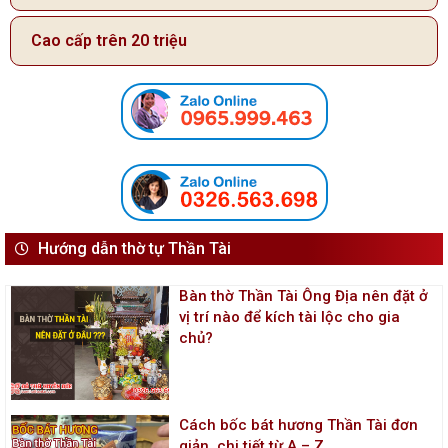
Cao cấp trên 20 triệu
Hướng dẫn thờ tự Thần Tài
Bàn thờ Thần Tài Ông Địa nên đặt ở
vị trí nào để kích tài lộc cho gia
chủ?
Cách bốc bát hương Thần Tài đơn
giản, chi tiết từ A – Z