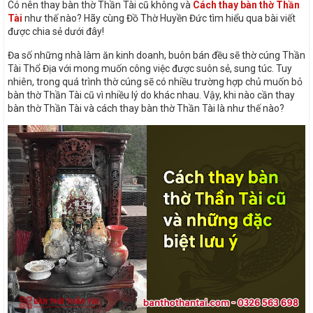
Có nên thay bàn thờ Thần Tài cũ không và
Cách thay bàn thờ Thần
Tài
như thế nào? Hãy cùng Đồ Thờ Huyền Đức tìm hiểu qua bài viết
được chia sẻ dưới đây!
Đa số những nhà làm ăn kinh doanh, buôn bán đều sẽ thờ cúng Thần
Tài Thổ Địa với mong muốn công việc được suôn sẻ, sung túc. Tuy
nhiên, trong quá trình thờ cúng sẽ có nhiều trường hợp chủ muốn bỏ
bàn thờ Thần Tài cũ vì nhiều lý do khác nhau. Vậy, khi nào cần thay
bàn thờ Thần Tài và cách thay bàn thờ Thần Tài là như thế nào?