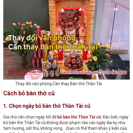
Thay đổi văn phòng Cần thay Bàn thờ Thần Tài
Cách bỏ bàn thờ cũ
1. Chọn ngày bỏ bàn thờ Thần Tài cũ
Gia chủ cần chọn ngày tốt để
bỏ bàn thờ Thần Tài cũ
. Đặc biệt, ngày
bỏ bàn thờ Thần Tài cũ không được phạm vào các ngày đại kỵ như
tam nương, sát thủ, không vong… (bạn có thể tham khảo ý kiến của