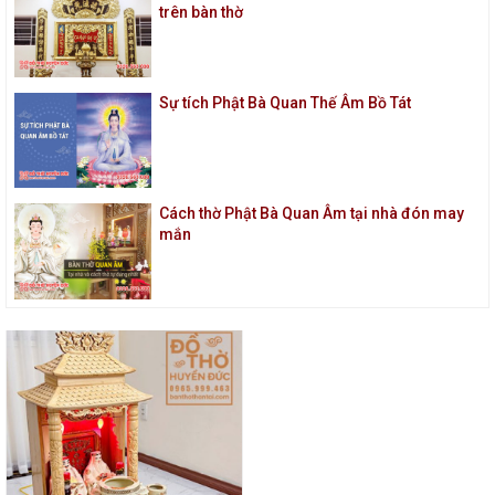
trên bàn thờ
Sự tích Phật Bà Quan Thế Âm Bồ Tát
Cách thờ Phật Bà Quan Âm tại nhà đón may
mắn