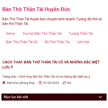
Bàn Thờ Thần Tài Huyền Đức
Bàn Thờ Thần Tài Huyền Đức chuyên kinh doanh Tượng, Đồ thờ và
bàn thờ Thần Tài
Home
Trọn bộ Bàn Thờ Thần Tài
Tượng Thần Tài
Bàn Thờ Thần Tài Gỗ
Đồ Thờ Thần Tài
Linh Vật
CÁCH THAY BÀN THỜ THẦN TÀI CŨ VÀ NHỮNG ĐẶC BIỆT
LƯU Ý
Trang chủ
/
Cách thay bàn thờ Thần Tài cũ và những đặc biệt lưu ý
Kiến thức phong thủy
07/03/2023
No
Mục lục bài viết