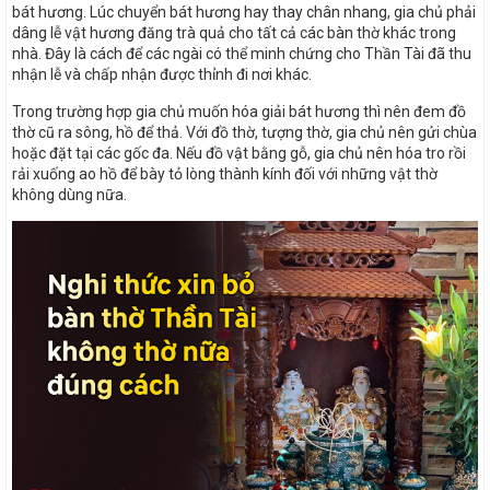
bát hương. Lúc chuyển bát hương hay thay chân nhang, gia chủ phải
dâng lễ vật hương đăng trà quả cho tất cả các bàn thờ khác trong
nhà. Đây là cách để các ngài có thể minh chứng cho Thần Tài đã thu
nhận lễ và chấp nhận được thỉnh đi nơi khác.
Trong trường hợp gia chủ muốn hóa giải bát hương thì nên đem đồ
thờ cũ ra sông, hồ để thả. Với đồ thờ, tượng thờ, gia chủ nên gửi chùa
hoặc đặt tại các gốc đa. Nếu đồ vật bằng gỗ, gia chủ nên hóa tro rồi
rải xuống ao hồ để bày tỏ lòng thành kính đối với những vật thờ
không dùng nữa.