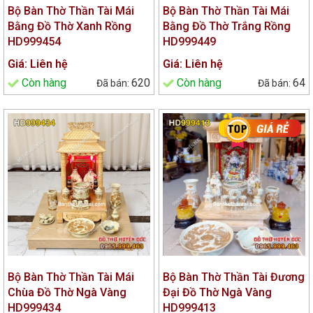
Bộ Bàn Thờ Thần Tài Mái
Bộ Bàn Thờ Thần Tài Mái
Bằng Đồ Thờ Xanh Rồng
Bằng Đồ Thờ Trắng Rồng
HD999454
HD999449
Giá: Liên hệ
Giá: Liên hệ
Còn hàng
620
Còn hàng
64
Bộ Bàn Thờ Thần Tài Mái
Bộ Bàn Thờ Thần Tài Đương
Chùa Đồ Thờ Ngà Vàng
Đại Đồ Thờ Ngà Vàng
HD999434
HD999413