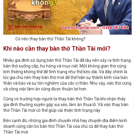
Có nên thay bàn thờ Thần Tài không?
Khi nào cần thay bàn thờ Thần Tài mới?
Nhiều gia đình sử dụng bàn thờ Thần Tài đã lâu nên xảy ra tình trạng
bàn thờ xuống cấp, hư hỏng và mục nát. Một không gian thờ cúng
linh thiêng không thể để tình trạng như thế kéo dài. Và đây chính là
lúc gia chủ nên thay bàn thờ mới để thể hiện sự thành kính của bản
thân và bảo vệ sự tôn nghiêm của các vị thần. Như vậy, việc thờ cúng
và công việc làm ăn cũng được thuận lợi hơn.
Cũng có trường hợp người ta thay bàn thờ Thần Tài khi nhận thấy
gia đình thường xuyên gặp xui xẻo, làm ăn thua lỗ. Và việc thay bàn
thờ Thần Tài mới có thể giúp cải thiện tình trạng này.
Bên cạnh đó, những gia đình chuyển nhà hay chuyển địa điểm kinh
doanh cũng cần bỏ bàn thờ Thần Tài của chủ cũ để thay bàn thờ
Thần Tài mới.