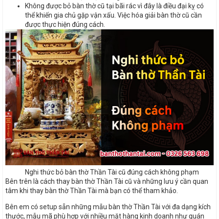
Không được bỏ bàn thờ cũ tại bãi rác vì đây là điều đại kỵ có
thể khiến gia chủ gặp vận xấu. Việc hóa giải bàn thờ cũ cần
được thực hiện đúng cách.
Nghi thức bỏ bàn thờ Thần Tài cũ đúng cách không phạm
Bên trên là cách thay bàn thờ Thần Tài cũ và những lưu ý cần quan
tâm khi thay bàn thờ Thần Tài mà bạn có thể tham khảo.
Bên em có setup sẵn những mẫu bàn thờ Thần Tài với đa dạng kích
thước, mẫu mã phù hợp với nhiều mặt hàng kinh doanh như quán