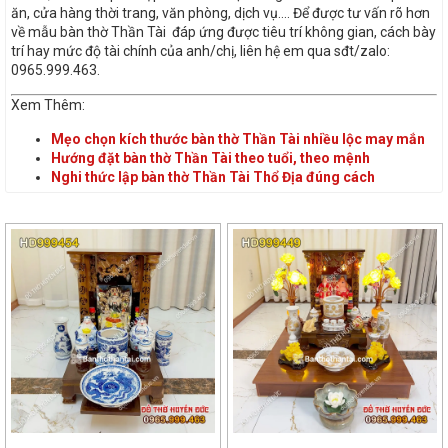
ăn, cửa hàng thời trang, văn phòng, dịch vụ…. Để được tư vấn rõ hơn
về mẫu bàn thờ Thần Tài đáp ứng được tiêu trí không gian, cách bày
trí hay mức độ tài chính của anh/chị, liên hệ em qua sđt/zalo:
0965.999.463.
Xem Thêm:
Mẹo chọn kích thước bàn thờ Thần Tài nhiều lộc may mắn
Hướng đặt bàn thờ Thần Tài theo tuổi, theo mệnh
Nghi thức lập bàn thờ Thần Tài Thổ Địa đúng cách