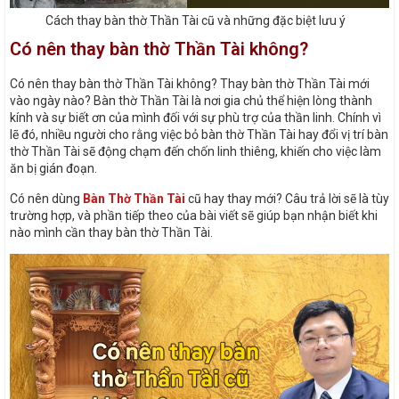
Cách thay bàn thờ Thần Tài cũ và những đặc biệt lưu ý
Có nên thay bàn thờ Thần Tài không?
Có nên thay bàn thờ Thần Tài không? Thay bàn thờ Thần Tài mới
vào ngày nào? Bàn thờ Thần Tài là nơi gia chủ thể hiện lòng thành
kính và sự biết ơn của mình đối với sự phù trợ của thần linh. Chính vì
lẽ đó, nhiều người cho rằng việc bỏ bàn thờ Thần Tài hay đổi vị trí bàn
thờ Thần Tài sẽ động chạm đến chốn linh thiêng, khiến cho việc làm
ăn bị gián đoạn.
Có nên dùng
Bàn Thờ Thần Tài
cũ hay thay mới? Câu trả lời sẽ là tùy
trường hợp, và phần tiếp theo của bài viết sẽ giúp bạn nhận biết khi
nào mình cần thay bàn thờ Thần Tài.