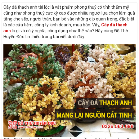
Cây đá thạch anh tài lộc là vật phẩm phong thuỷ có tính thẩm mỹ
cũng như phong thuỷ cực kỳ cao được nhiều người lựa chọn làm quà
tặng cho sếp, người thân, bạn bè vào những dịp quan trọng, đặc biệt
là các cửa tiệm, công ty kinh doanh, mua bán. Vậy,
Cây đá thạch
anh
là gì và có ý nghĩa, công dụng như thế nào? Hãy cùng Đồ Thờ
Huyền Đức tìm hiểu trong bài viết dưới đây.