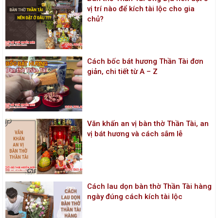
vị trí nào để kích tài lộc cho gia
chủ?
Cách bốc bát hương Thần Tài đơn
giản, chi tiết từ A – Z
Văn khấn an vị bàn thờ Thần Tài, an
vị bát hương và cách sắm lễ
Cách lau dọn bàn thờ Thần Tài hàng
ngày đúng cách kích tài lộc