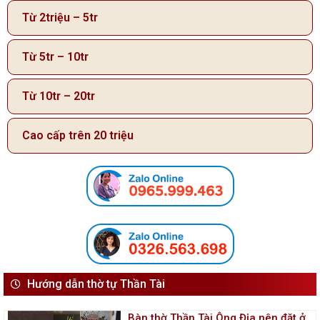
Từ 2triệu – 5tr
Từ 5tr – 10tr
Từ 10tr – 20tr
Cao cấp trên 20 triệu
Hướng dẫn thờ tự Thần Tài
Bàn thờ Thần Tài Ông Địa nên đặt ở