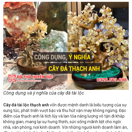
Công dụng và ý nghĩa của cây đá tài lộc
Cây đá tài lộc thạch anh
vốn được mệnh danh là biểu tượng của sự
sung túc, phát triển vượt bậc và thu hút vận may không ngừng. Đặc
điểm của thạch anh là tích lũy và lan tỏa năng lượng vô tận đi khắp
không gian, mang lại sự hưng thịnh, sức sống mãnh liệt cho ngôi
nhà, văn phòng, nơi kinh doanh. Với những người kinh doanh làm ăn,