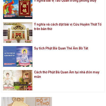
Ý nghĩa bài vị Táo Quân trong phong thủy
Ý nghĩa và cách đặt bài vị Cửu Huyền Thất Tổ
trên bàn thờ
Sự tích Phật Bà Quan Thế Âm Bồ Tát
Cách thờ Phật Bà Quan Âm tại nhà đón may
mắn