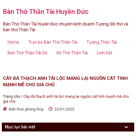
Bàn Thờ Thần Tài Huyền Đức
Bàn Thờ Thần Tài Huyền Đức chuyên kinh doanh Tượng, Đồ thờ và
bàn thờ Thần Tài
Home
Trọn bộ Bàn Thờ Thần Tài
Tượng Thần Tài
Bàn Thờ Thần Tài Gỗ
Đồ Thờ Thần Tài
Linh Vật
CÂY ĐÁ THẠCH ANH TÀI LỘC MANG LẠI NGUỒN CÁT TINH
MẠNH MẼ CHO GIA CHỦ
Trang chủ
/
Cây đá thạch anh tài lộc mang lại nguồn cát tinh mạnh mẽ cho
gia chủ
Kiến thức phong thủy
22/01/2025
Mục lục bài viết