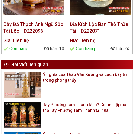
Cây Đá Thạch Anh Ngũ Sắc
Đĩa Kích Lộc Ban Thờ Thần
Tài Lộc HD222096
Tài HD222071
Giá: Liên hệ
Giá: Liên hệ
Còn hàng
10
Còn hàng
65
Bài viết liên quan
Ý nghĩa của Tháp Văn Xương và cách bày trí
trong phong thủy
Tây Phương Tam Thánh là ai? Có nên lập bàn
thờ Tây Phương Tam Thánh tại nhà