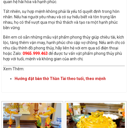
quan hệ hài hòa và hạnh phúc.
Tất nhiên, sự hợp mệnh không phải là yếu tố quyết định trong hôn
nhân. Nếu hai người yêu nhau và có sự hiểu biết và tôn trọng lẫn
nhau, họ có thể vượt qua mọi thử thách và tạo ra một hạnh phúc
bền vững.
Bên em có sẵn những mẫu vật phẩm phong thủy giúp chiêu tài, kích
lộc, tăng thêm vận may, hạnh phúc cho cặp vợ chồng. Nếu anh chị có
nhu cầu thỉnh đồ phong thủy, hãy liên hệ với em qua số điện thoại
hoặc Zalo:
0965.999.463
để được tư vấn vật phẩm phong thủy phù
hợp với tuổi, mệnh và không gian của anh chị.
Xem Thêm:
Hướng đặt bàn thờ Thần Tài theo tuổi, theo mệnh