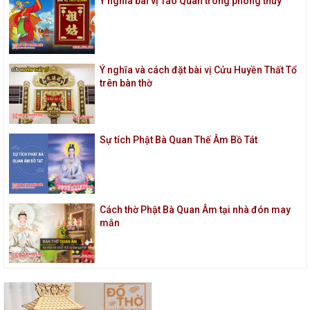
Ý nghĩa bài vị Táo Quân trong phong thủy
Ý nghĩa và cách đặt bài vị Cửu Huyền Thất Tổ
trên bàn thờ
Sự tích Phật Bà Quan Thế Âm Bồ Tát
Cách thờ Phật Bà Quan Âm tại nhà đón may
mắn