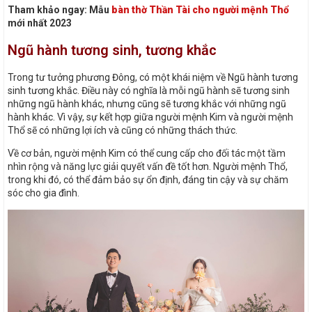
Tham khảo ngay: Mẫu
bàn thờ Thần Tài cho người mệnh Thổ
mới nhất 2023
Ngũ hành tương sinh, tương khắc
Trong tư tưởng phương Đông, có một khái niệm về Ngũ hành tương
sinh tương khắc. Điều này có nghĩa là mỗi ngũ hành sẽ tương sinh
những ngũ hành khác, nhưng cũng sẽ tương khắc với những ngũ
hành khác. Vì vậy, sự kết hợp giữa người mệnh Kim và người mệnh
Thổ sẽ có những lợi ích và cũng có những thách thức.
Về cơ bản, người mệnh Kim có thể cung cấp cho đối tác một tầm
nhìn rộng và năng lực giải quyết vấn đề tốt hơn. Người mệnh Thổ,
trong khi đó, có thể đảm bảo sự ổn định, đáng tin cậy và sự chăm
sóc cho gia đình.