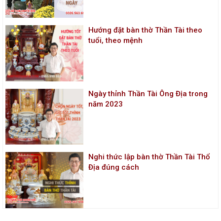
Hướng đặt bàn thờ Thần Tài theo
tuổi, theo mệnh
Ngày thỉnh Thần Tài Ông Địa trong
năm 2023
Nghi thức lập bàn thờ Thần Tài Thổ
Địa đúng cách