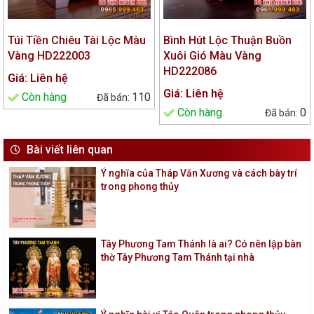
Túi Tiền Chiêu Tài Lộc Màu
Bình Hút Lộc Thuận Buồn
Vàng HD222003
Xuôi Gió Màu Vàng
HD222086
Giá: Liên hệ
Giá: Liên hệ
Còn hàng
110
Còn hàng
0
Bài viết liên quan
Ý nghĩa của Tháp Văn Xương và cách bày trí
trong phong thủy
Tây Phương Tam Thánh là ai? Có nên lập bàn
thờ Tây Phương Tam Thánh tại nhà