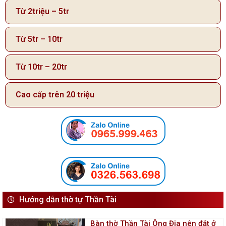
Từ 2triệu – 5tr
Từ 5tr – 10tr
Từ 10tr – 20tr
Cao cấp trên 20 triệu
Hướng dẫn thờ tự Thần Tài
Bàn thờ Thần Tài Ông Địa nên đặt ở