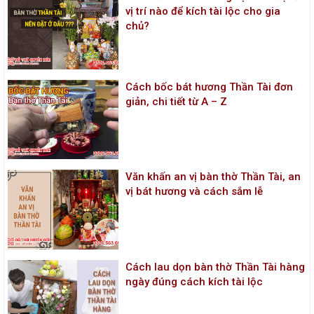
vị trí nào để kích tài lộc cho gia
chủ?
Cách bốc bát hương Thần Tài đơn
giản, chi tiết từ A – Z
Văn khấn an vị bàn thờ Thần Tài, an
vị bát hương và cách sắm lễ
Cách lau dọn bàn thờ Thần Tài hàng
ngày đúng cách kích tài lộc