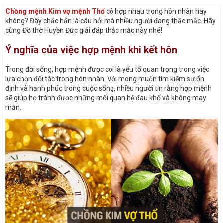
Chồng mệnh Kim vợ mệnh Thổ
có hợp nhau trong hôn nhân hay
không? Đây chắc hẳn là câu hỏi mà nhiều người đang thắc mắc. Hãy
cùng Đồ thờ Huyền Đức giải đáp thắc mắc này nhé!
Ý nghĩa của việc hợp mệnh khi kết hôn
Trong đời sống, hợp mệnh được coi là yếu tố quan trọng trong việc
lựa chọn đối tác trong hôn nhân. Với mong muốn tìm kiếm sự ổn
định và hạnh phúc trong cuộc sống, nhiều người tin rằng hợp mệnh
sẽ giúp họ tránh được những mối quan hệ đau khổ và không may
mắn.