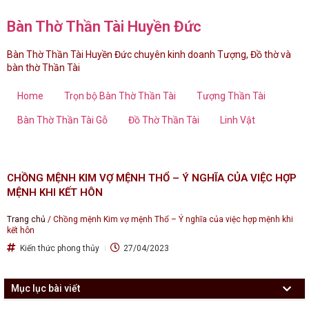
Bàn Thờ Thần Tài Huyền Đức
Bàn Thờ Thần Tài Huyền Đức chuyên kinh doanh Tượng, Đồ thờ và
bàn thờ Thần Tài
Home
Trọn bộ Bàn Thờ Thần Tài
Tượng Thần Tài
Bàn Thờ Thần Tài Gỗ
Đồ Thờ Thần Tài
Linh Vật
CHỒNG MỆNH KIM VỢ MỆNH THỔ – Ý NGHĨA CỦA VIỆC HỢP
MỆNH KHI KẾT HÔN
Trang chủ
/
Chồng mệnh Kim vợ mệnh Thổ – Ý nghĩa của việc hợp mệnh khi
kết hôn
Kiến thức phong thủy
27/04/2023
Mục lục bài viết