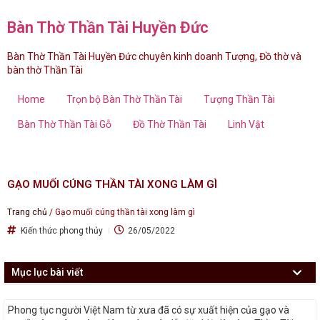
Bàn Thờ Thần Tài Huyền Đức
Bàn Thờ Thần Tài Huyền Đức chuyên kinh doanh Tượng, Đồ thờ và
bàn thờ Thần Tài
Home
Trọn bộ Bàn Thờ Thần Tài
Tượng Thần Tài
Bàn Thờ Thần Tài Gỗ
Đồ Thờ Thần Tài
Linh Vật
GẠO MUỐI CÚNG THẦN TÀI XONG LÀM GÌ
Trang chủ
/
Gạo muối cúng thần tài xong làm gì
Kiến thức phong thủy
26/05/2022
Mục lục bài viết
Phong tục người Việt Nam từ xưa đã có sự xuất hiện của gạo và