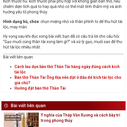
Kích thước hũ: kích thước phải phù hợp với không gian bàn thờ, nếu
chiếm diện tích quá to hay quá nhỏ có thể mất tính thẩm mỹ và ảnh
hưởng yếu tố phong thủy.
Hình dạng hũ, chóe
: chọn miệng nhỏ và thân phình to để thu hút tài
lộc, may mắn.
Hy vọng sau khi đọc xong bài viết, bạn đã có câu trả lời cho câu hỏi:
“Gạo muối cúng thần tài xong làm gì?” và xử lý gạo, muối sao để thu
hút tài lộc nhiều nhất.
Bài viết liên quan:
Cách lau dọn bàn thờ Thần Tài hàng ngày đúng cách kích
tài lộc
Bàn thờ Thần Tài Ông Địa nên đặt ở đâu để kích tài lộc cho
gia chủ?
Hướng đặt bàn thờ Thần Tài
Bài viết liên quan
Ý nghĩa của Tháp Văn Xương và cách bày trí
trong phong thủy