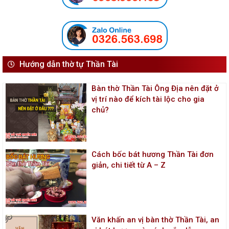
Hướng dẫn thờ tự Thần Tài
Bàn thờ Thần Tài Ông Địa nên đặt ở
vị trí nào để kích tài lộc cho gia
chủ?
Cách bốc bát hương Thần Tài đơn
giản, chi tiết từ A – Z
Văn khấn an vị bàn thờ Thần Tài, an