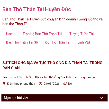
Bàn Thờ Thần Tài Huyền Đức
Bàn Thờ Thần Tài Huyền Đức chuyên kinh doanh Tượng, Đồ thờ và
bàn thờ Thần Tài
Home
Trọn bộ Bàn Thờ Thần Tài
Tượng Thần Tài
Bàn Thờ Thần Tài Gỗ
Đồ Thờ Thần Tài
Linh Vật
SỰ TÍCH ÔNG ĐỊA VÀ TỤC THỜ ÔNG ĐỊA THẦN TÀI TRONG
DÂN GIAN
Trang chủ
/
Sự tích Ông Địa và tục thờ Ông Địa Thần Tài trong dân gian
Kiến thức phong thủy
08/03/2026
No
Mục lục bài viết