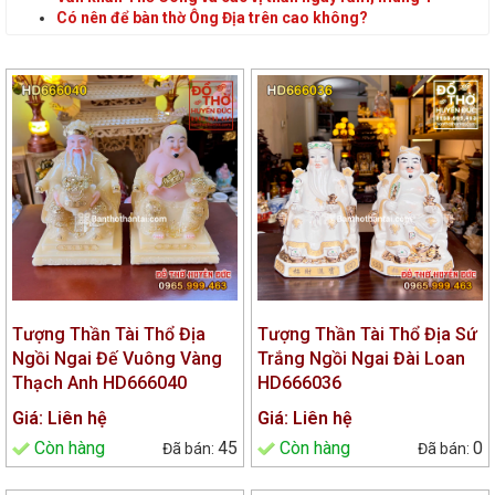
Có nên để bàn thờ Ông Địa trên cao không?
Tượng Thần Tài Thổ Địa
Tượng Thần Tài Thổ Địa Sứ
Ngồi Ngai Đế Vuông Vàng
Trắng Ngồi Ngai Đài Loan
Thạch Anh HD666040
HD666036
Giá: Liên hệ
Giá: Liên hệ
Còn hàng
45
Còn hàng
0