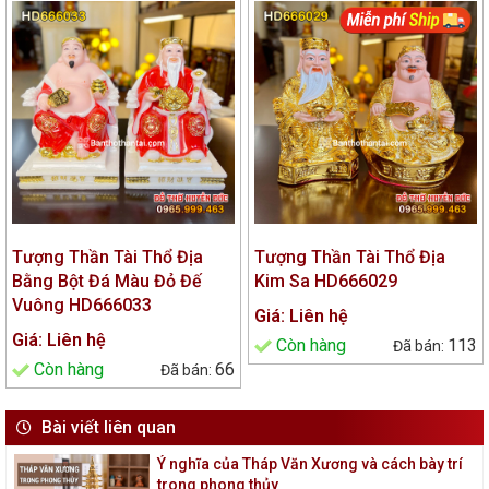
Tượng Thần Tài Thổ Địa
Tượng Thần Tài Thổ Địa
Bằng Bột Đá Màu Đỏ Đế
Kim Sa HD666029
Vuông HD666033
Giá: Liên hệ
Giá: Liên hệ
Còn hàng
113
Còn hàng
66
Bài viết liên quan
Ý nghĩa của Tháp Văn Xương và cách bày trí
trong phong thủy