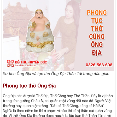
Sự tích Ông Địa và tục thờ Ông Địa Thần Tài trong dân gian
Phong tục thờ Ông Địa
Ông Địa còn được là Thổ Địa, Thổ Công hay Thổ Thần. Đây là vị thần
trong tín ngưỡng Châu Á, cai quản một vùng đất nào đó. Người Việt
thường hay quan niệm rằng: “Đất có Thổ Công, sông có Hà Bá”.
Nghĩa là theo niềm tin thì ở phạm vi nào thì có vị thần cai quản vùng
đó. Vì thế, Ông Địa thường được người ta lập bàn thờ Thần Tài dưới