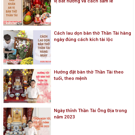
vị bát hương và cách sắm lễ
Cách lau dọn bàn thờ Thần Tài hàng
ngày đúng cách kích tài lộc
Hướng đặt bàn thờ Thần Tài theo
tuổi, theo mệnh
Ngày thỉnh Thần Tài Ông Địa trong
năm 2023