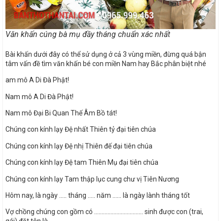
Văn khấn cúng bà mụ đầy tháng chuẩn xác nhất
Bài khấn dưới đây có thể sử dụng ở cả 3 vùng miền, đừng quá bận
tâm vấn đề tìm văn khấn bé con miền Nam hay Bắc phân biệt nhé
am mô A Di Đà Phật!
Nam mô A Di Đà Phật!
Nam mô Đại Bi Quan Thế Âm Bồ tát!
Chúng con kính lạy Đệ nhất Thiên tỷ đại tiên chúa
Chúng con kính lạy Đệ nhị Thiên đế đại tiên chúa
Chúng con kính lạy Đệ tam Thiên Mụ đại tiên chúa
Chúng con kính lạy Tam thập lục cung chư vị Tiên Nương
Hôm nay, là ngày ….. tháng ….. năm …… là ngày lành tháng tốt
Vợ chồng chúng con gồm có …………………………… sinh được con (trai,