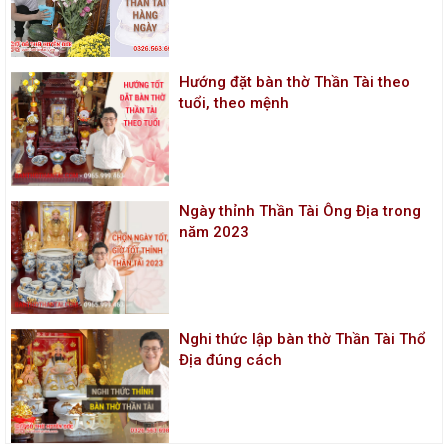
Hướng đặt bàn thờ Thần Tài theo
tuổi, theo mệnh
Ngày thỉnh Thần Tài Ông Địa trong
năm 2023
Nghi thức lập bàn thờ Thần Tài Thổ
Địa đúng cách