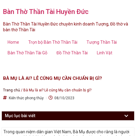
Bàn Thờ Thần Tài Huyền Đức
Bàn Thờ Thần Tài Huyền Đức chuyên kinh doanh Tượng, Đồ thờ và
bàn thờ Thần Tài
Home
Trọn bộ Bàn Thờ Thần Tài
Tượng Thần Tài
Bàn Thờ Thần Tài Gỗ
Đồ Thờ Thần Tài
Linh Vật
BÀ MỤ LÀ AI? LỄ CÚNG MỤ CẦN CHUẨN BỊ GÌ?
Trang chủ
/
Bà Mụ là ai? Lễ cúng Mụ cần chuẩn bị gì?
Kiến thức phong thủy
08/10/2023
Mục lục bài viết
Trong quan niệm dân gian Việt Nam, Bà Mụ được cho rằng là người