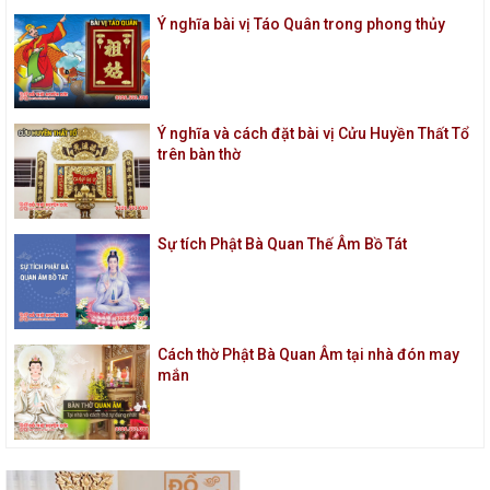
Ý nghĩa bài vị Táo Quân trong phong thủy
Ý nghĩa và cách đặt bài vị Cửu Huyền Thất Tổ
trên bàn thờ
Sự tích Phật Bà Quan Thế Âm Bồ Tát
Cách thờ Phật Bà Quan Âm tại nhà đón may
mắn