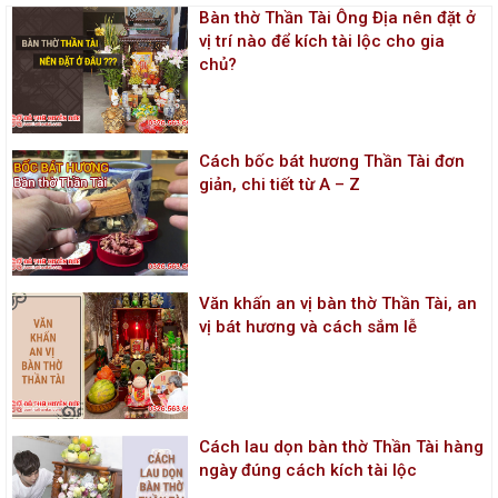
Bàn thờ Thần Tài Ông Địa nên đặt ở
vị trí nào để kích tài lộc cho gia
chủ?
Cách bốc bát hương Thần Tài đơn
giản, chi tiết từ A – Z
Văn khấn an vị bàn thờ Thần Tài, an
vị bát hương và cách sắm lễ
Cách lau dọn bàn thờ Thần Tài hàng
ngày đúng cách kích tài lộc