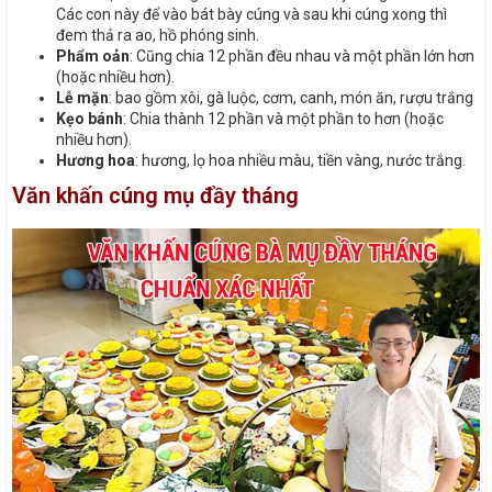
Các con này để vào bát bày cúng và sau khi cúng xong thì
đem thả ra ao, hồ phóng sinh.
Phẩm oản
: Cũng chia 12 phần đều nhau và một phần lớn hơn
(hoặc nhiều hơn).
Lễ mặn
: bao gồm xôi, gà luộc, cơm, canh, món ăn, rượu trắng
Kẹo bánh
: Chia thành 12 phần và một phần to hơn (hoặc
nhiều hơn).
Hương hoa
: hương, lọ hoa nhiều màu, tiền vàng, nước trắng.
Văn khấn cúng mụ đầy tháng