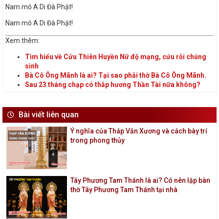
Nam mô A Di Đà Phật!
Nam mô A Di Đà Phật!
Xem thêm:
Tìm hiểu về Cửu Thiên Huyền Nữ độ mạng, cứu rỗi chúng
sinh
Bà Cô Ông Mãnh là ai? Tại sao phải thờ Bà Cô Ông Mãnh.
Sau 23 tháng chạp có thắp hương Thần Tài nữa không?
Bài viết liên quan
Ý nghĩa của Tháp Văn Xương và cách bày trí
trong phong thủy
Tây Phương Tam Thánh là ai? Có nên lập bàn
thờ Tây Phương Tam Thánh tại nhà