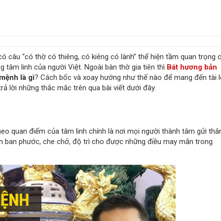
ó câu “có thờ có thiêng, có kiêng có lành” thể hiện tầm quan trọng 
g tâm linh của người Việt. Ngoài bàn thờ gia tiên thì
Bát hương bản
mệnh là gì
? Cách bốc và xoay hướng như thế nào để mang đến tài l
rả lời những thắc mắc trên qua bài viết dưới đây.
heo quan điểm của tâm linh chính là nơi mọi người thành tâm gửi thâ
 ân ban phước, che chở, độ trì cho được những điều may mắn trong