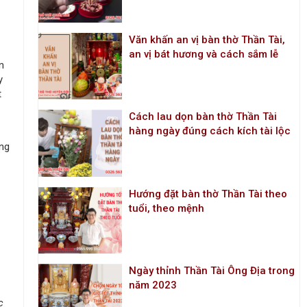
Văn khấn an vị bàn thờ Thần Tài,
an vị bát hương và cách sắm lễ
n
y
t
Cách lau dọn bàn thờ Thần Tài
hàng ngày đúng cách kích tài lộc
ững
Hướng đặt bàn thờ Thần Tài theo
tuổi, theo mệnh
Ngày thỉnh Thần Tài Ông Địa trong
năm 2023
c