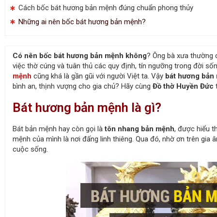
Cách bốc bát hương bản mệnh đúng chuẩn phong thủy
Những ai nên bốc bát hương bản mệnh?
Có nên bốc bát hương bản mệnh không
? Ông bà xưa thường c
việc thờ cúng và tuân thủ các quy định, tín ngưỡng trong đời sốn
mệnh
cũng khá là gần gũi với người Việt ta. Vậy
bát hương bản 
bình an, thịnh vượng cho gia chủ? Hãy cùng
Đồ thờ Huyền Đức
t
Bát hương bản mệnh là gì?
Bát bản mệnh hay còn gọi là
tôn nhang bản mệnh
, được hiểu t
mệnh của mình là nơi đấng linh thiêng. Qua đó, nhờ ơn trên gia
cuộc sống.