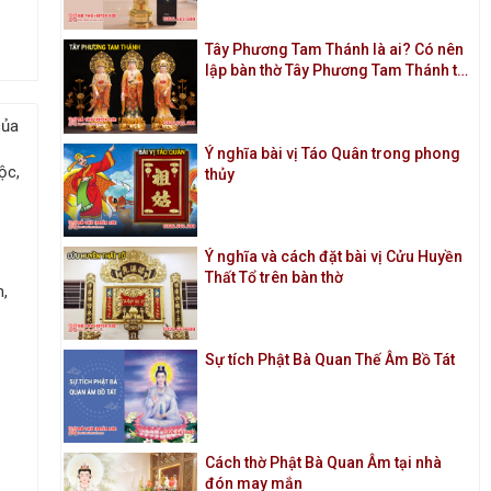
Tây Phương Tam Thánh là ai? Có nên
lập bàn thờ Tây Phương Tam Thánh tại
nhà
của
Ý nghĩa bài vị Táo Quân trong phong
ộc,
thủy
Ý nghĩa và cách đặt bài vị Cửu Huyền
Thất Tổ trên bàn thờ
n,
Sự tích Phật Bà Quan Thế Âm Bồ Tát
Cách thờ Phật Bà Quan Âm tại nhà
đón may mắn