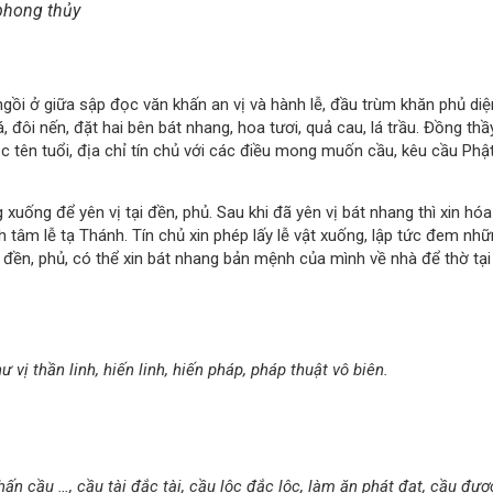
phong thủy
ngồi ở giữa sập đọc văn khấn an vị và hành lễ, đầu trùm khăn phủ diệ
 đôi nến, đặt hai bên bát nhang, hoa tươi, quả cau, lá trầu. Đồng thầ
c tên tuổi, địa chỉ tín chủ với các điều mong muốn cầu, kêu cầu Phậ
uống để yên vị tại đền, phủ. Sau khi đã yên vị bát nhang thì xin hóa
 tâm lễ tạ Thánh. Tín chủ xin phép lấy lễ vật xuống, lập tức đem nh
xa đền, phủ, có thể xin bát nhang bản mệnh của mình về nhà để thờ tại
vị thần linh, hiến linh, hiến pháp, pháp thuật vô biên.
n cầu …, cầu tài đắc tài, cầu lộc đắc lộc, làm ăn phát đạt, cầu đượ