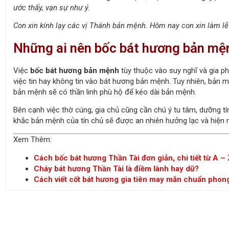
ước thấy, vạn sự như ý.
Con xin kính lạy các vị Thánh bản mệnh. Hôm nay con xin làm lễ 
Những ai nên bốc bát hương bản mệ
Việc
bốc bát hương bản mệnh
tùy thuộc vào suy nghĩ và gia p
việc tin hay không tin vào bát hương bản mệnh. Tuy nhiên, bản 
bản mệnh sẽ có thần linh phù hộ để kéo dài bản mệnh.
Bên cạnh việc thờ cúng, gia chủ cũng cần chú ý tu tâm, dưỡng tín
khắc bản mệnh của tín chủ sẽ được an nhiên hưởng lạc và hiện 
Xem Thêm:
Cách bốc bát hương Thần Tài đơn giản, chi tiết từ A – 
Cháy bát hương Thần Tài là điềm lành hay dữ?
Cách viết cốt bát hương gia tiên may mắn chuẩn phong