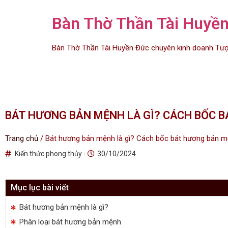
Bàn Thờ Thần Tài Huyề
Bàn Thờ Thần Tài Huyền Đức chuyên kinh doanh Tượn
BÁT HƯƠNG BẢN MỆNH LÀ GÌ? CÁCH BỐC 
Trang chủ
/
Bát hương bản mệnh là gì? Cách bốc bát hương bản 
Kiến thức phong thủy
30/10/2024
Mục lục bài viết
Bát hương bản mệnh là gì?
Phân loại bát hương bản mệnh