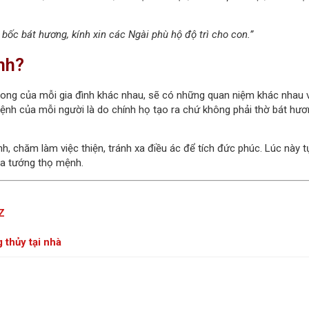
bốc bát hương, kính xin các Ngài phù hộ độ trì cho con.”
nh?
hong của mỗi gia đình khác nhau, sẽ có những quan niệm khác nhau 
mệnh của mỗi người là do chính họ tạo ra chứ không phải thờ bát hư
h, chăm làm việc thiện, tránh xa điều ác để tích đức phúc. Lúc này t
ra tướng thọ mệnh.
Z
 thủy tại nhà