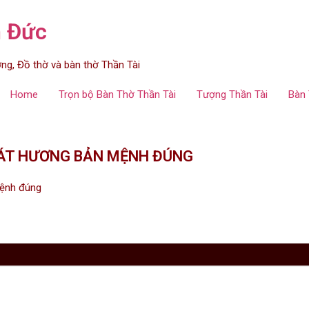
n Đức
g, Đồ thờ và bàn thờ Thần Tài
Home
Trọn bộ Bàn Thờ Thần Tài
Tượng Thần Tài
Bàn 
BÁT HƯƠNG BẢN MỆNH ĐÚNG
mệnh đúng