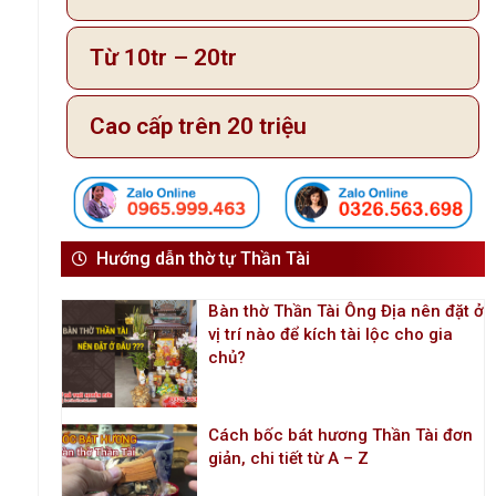
Từ 10tr – 20tr
Cao cấp trên 20 triệu
Hướng dẫn thờ tự Thần Tài
Bàn thờ Thần Tài Ông Địa nên đặt ở
vị trí nào để kích tài lộc cho gia
chủ?
Cách bốc bát hương Thần Tài đơn
giản, chi tiết từ A – Z