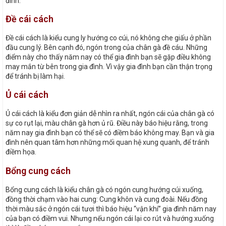
đình.
Đề cái cách
Đề cái cách là kiểu cung ly hướng co cúi, nó không che giấu ở phần
đầu cung lý. Bên cạnh đó, ngón trong của chân gà đề cáu. Những
điểm này cho thấy năm nay có thể gia đình bạn sẽ gặp điều không
may mắn từ bên trong gia đình. Vì vậy gia đình bạn cần thận trọng
để tránh bị làm hại.
Ủ cái cách
Ủ cái cách là kiểu đơn giản dễ nhìn ra nhất, ngón cái của chân gà có
sự co rụt lại, màu chân gà hơn ủ rũ. Điều này báo hiệu rằng, trong
năm nay gia đình bạn có thể sẽ có điềm báo không may. Bạn và gia
đình nên quan tâm hơn những mối quan hệ xung quanh, để tránh
điềm họa.
Bổng cung cách
Bổng cung cách là kiểu chân gà có ngón cung hướng cúi xuống,
đồng thời chạm vào hai cung: Cung khôn và cung đoài. Nếu đồng
thời màu sắc ở ngón cái tươi thì báo hiệu “vận khí” gia đình năm nay
của bạn có điềm vui. Nhưng nếu ngón cái lại co rút và hướng xuống