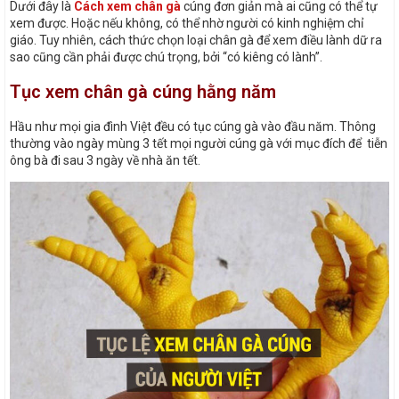
Dưới đây là
Cách xem chân gà
cúng đơn giản mà ai cũng có thể tự
xem được. Hoặc nếu không, có thể nhờ người có kinh nghiệm chỉ
giáo. Tuy nhiên, cách thức chọn loại chân gà để xem điều lành dữ ra
sao cũng cần phải được chú trọng, bởi “có kiêng có lành”.
Tục xem chân gà cúng hằng năm
Hầu như mọi gia đình Việt đều có tục cúng gà vào đầu năm. Thông
thường vào ngày mùng 3 tết mọi người cúng gà với mục đích để tiễn
ông bà đi sau 3 ngày về nhà ăn tết.