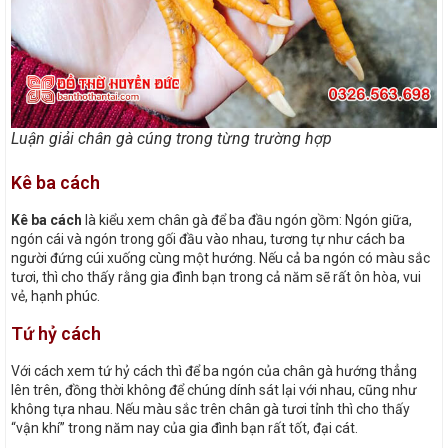
Luận giải chân gà cúng trong từng trường hợp
Kê ba cách
Kê ba cách
là kiểu xem chân gà để ba đầu ngón gồm: Ngón giữa,
ngón cái và ngón trong gối đầu vào nhau, tương tự như cách ba
người đứng cúi xuống cùng một hướng. Nếu cả ba ngón có màu sắc
tươi, thì cho thấy rằng gia đình bạn trong cả năm sẽ rất ôn hòa, vui
vẻ, hạnh phúc.
Tứ hỷ cách
Với cách xem tứ hỷ cách thì để ba ngón của chân gà hướng thẳng
lên trên, đồng thời không để chúng dính sát lại với nhau, cũng như
không tựa nhau. Nếu màu sắc trên chân gà tươi tỉnh thì cho thấy
“vận khí” trong năm nay của gia đình bạn rất tốt, đại cát.