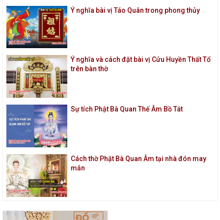
Ý nghĩa bài vị Táo Quân trong phong thủy
Ý nghĩa và cách đặt bài vị Cửu Huyền Thất Tổ
trên bàn thờ
Sự tích Phật Bà Quan Thế Âm Bồ Tát
Cách thờ Phật Bà Quan Âm tại nhà đón may
mắn