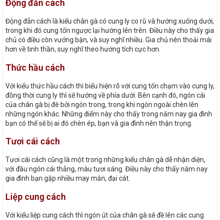
Động đẵn cách
Động đẵn cách là kiểu chân gà có cung ly co rũ và hướng xuống dưới,
trong khi đó cung tốn ngược lại hướng lên trên. Điều này cho thấy gia
chủ có điều còn vướng bận, và suy nghĩ nhiều. Gia chủ nên thoải mái
hơn về tinh thần, suy nghĩ theo hướng tích cực hơn.
Thức hầu cách
Với kiểu thức hầu cách thì biểu hiện rõ với cung tốn chạm vào cung ly,
đồng thời cung ly thì sẽ hướng về phía dưới. Bên cạnh đó, ngón cái
của chân gà bị đè bởi ngón trong, trong khi ngón ngoài chèn lên
những ngón khác. Những điểm này cho thấy trong năm nay gia đình
bạn có thể sẽ bị ai đó chèn ép, bạn và gia đình nên thận trọng.
Tươi cái cách
Tươi cái cách cũng là một trong những kiểu chân gà dễ nhận diện,
với đầu ngón cái thẳng, màu tươi sáng. Điều này cho thấy năm nay
gia đình bạn gặp nhiều may mắn, đại cát.
Liệp cung cách
Với kiểu liệp cung cách thì ngón út của chân gà sẽ đề lên các cung: