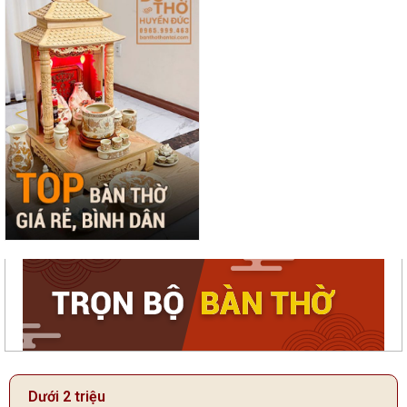
Dưới 2 triệu