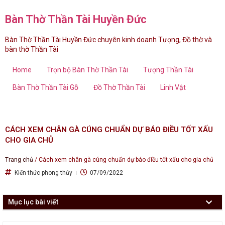
Bàn Thờ Thần Tài Huyền Đức
Bàn Thờ Thần Tài Huyền Đức chuyên kinh doanh Tượng, Đồ thờ và
bàn thờ Thần Tài
Home
Trọn bộ Bàn Thờ Thần Tài
Tượng Thần Tài
Bàn Thờ Thần Tài Gỗ
Đồ Thờ Thần Tài
Linh Vật
CÁCH XEM CHÂN GÀ CÚNG CHUẨN DỰ BÁO ĐIỀU TỐT XẤU
CHO GIA CHỦ
Trang chủ
/
Cách xem chân gà cúng chuẩn dự báo điều tốt xấu cho gia chủ
Kiến thức phong thủy
07/09/2022
Mục lục bài viết