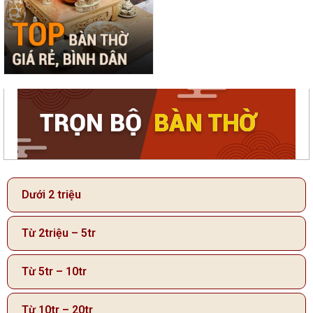
Dưới 2 triệu
Từ 2triệu – 5tr
Từ 5tr – 10tr
Từ 10tr – 20tr