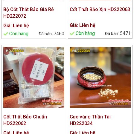
Bộ Cốt Thất Bảo Giá Rẻ
Cốt Thất Bảo Xịn HD222063
HD222072
Giá: Liên hệ
Giá: Liên hệ
Còn hàng
5471
Còn hàng
7460
Cốt Thất Bảo Chuẩn
Gạo vàng Thần Tài
HD222062
HD222034
Giá: Liên hệ
Giá: Liên hệ