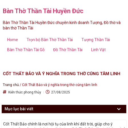
Bàn Thờ Thần Tài Huyền Đức
Bàn Thờ Thần Tài Huyền Đức chuyên kinh doanh Tượng, Đồ thờ và
bàn thờ Thần Tài
Home
Trọn bộ Bàn Thờ Thần Tài
Tượng Thần Tài
Bàn Thờ Thần Tài Gỗ
Đồ Thờ Thần Tài
Linh Vật
CỐT THẤT BẢO VÀ Ý NGHĨA TRONG THỜ CÚNG TÂM LINH
Trang chủ
/
Cốt Thất Bảo và ý nghĩa trong thờ cúng tâm linh
Kiến thức phong thủy
27/08/2025
Mục lục bài viết
Cốt Thất Bảo chính là nơi hội tụ của linh khí đất trời, giúp cho ý