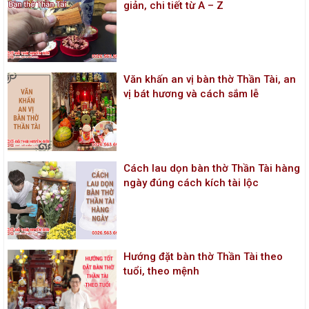
giản, chi tiết từ A – Z
Văn khấn an vị bàn thờ Thần Tài, an
vị bát hương và cách sắm lễ
Cách lau dọn bàn thờ Thần Tài hàng
ngày đúng cách kích tài lộc
Hướng đặt bàn thờ Thần Tài theo
tuổi, theo mệnh