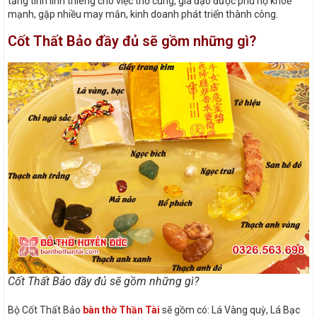
tăng tính linh thiêng cho việc thờ cúng, gia đạo được phù hộ khoẻ
mạnh, gặp nhiều may mắn, kinh doanh phát triển thành công.
Cốt Thất Bảo đầy đủ sẽ gồm những gì?
Cốt Thất Bảo đầy đủ sẽ gồm những gì?
Bộ Cốt Thất Bảo
bàn thờ Thần Tài
sẽ gồm có: Lá Vàng quỳ, Lá Bạc