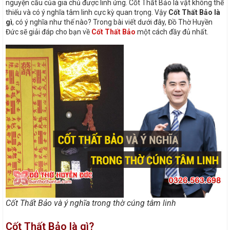
nguyện cầu của gia chủ được linh ứng. Cốt Thất Bảo là vật không thể
thiếu và có ý nghĩa tâm linh cực kỳ quan trọng. Vậy
Cốt Thất Bảo là
gì
, có ý nghĩa như thế nào? Trong bài viết dưới đây, Đồ Thờ Huyền
Đức sẽ giải đáp cho bạn về
Cốt Thất Bảo
một cách đầy đủ nhất.
Cốt Thất Bảo và ý nghĩa trong thờ cúng tâm linh
Cốt Thất Bảo là gì?