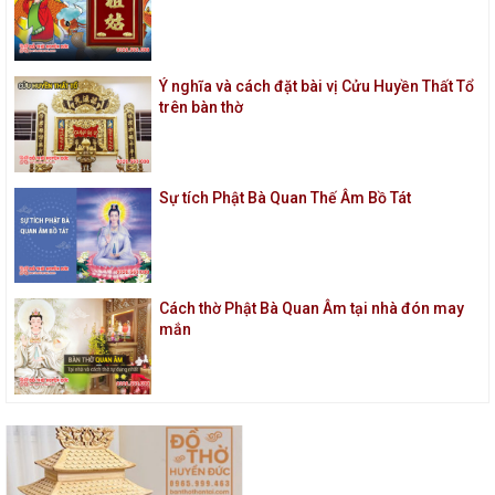
Ý nghĩa và cách đặt bài vị Cửu Huyền Thất Tổ
trên bàn thờ
Sự tích Phật Bà Quan Thế Âm Bồ Tát
Cách thờ Phật Bà Quan Âm tại nhà đón may
mắn