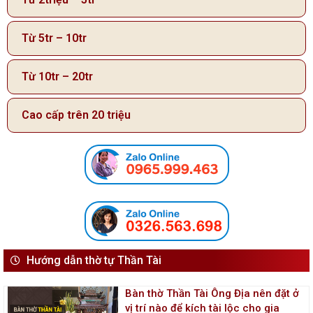
Từ 5tr – 10tr
Từ 10tr – 20tr
Cao cấp trên 20 triệu
Hướng dẫn thờ tự Thần Tài
Bàn thờ Thần Tài Ông Địa nên đặt ở
vị trí nào để kích tài lộc cho gia