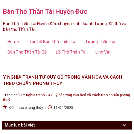
Bàn Thờ Thần Tài Huyền Đức
Bàn Thờ Thần Tài Huyền Đức chuyên kinh doanh Tượng, Đồ thờ và
bàn thờ Thần Tài
Home
Trọn bộ Bàn Thờ Thần Tài
Tượng Thần Tài
Bàn Thờ Thần Tài Gỗ
Đồ Thờ Thần Tài
Linh Vật
Ý NGHĨA TRANH TỨ QUÝ GỖ TRONG VĂN HOÁ VÀ CÁCH
TREO CHUẨN PHONG THUỶ
Trang chủ
/
Ý nghĩa tranh Tứ Quý gỗ trong văn hoá và cách treo chuẩn phong
thuỷ
Kiến thức phong thủy
11/04/2025
Mục lục bài viết