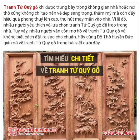
Tranh Tứ Quý gỗ
khi được trưng bày trong không gian nhà hoặc nơi
thờ cúng không chỉ tạo nên vẻ đẹp sang trọng, thẩm mỹ mà còn đẩy
hiệu quả phong thuỷ lên cao, thu hút may mắn vào nhà. Vì lẽ đó,
nhiều người yêu thích và lựa chọn tranh Tứ Quý gỗ để treo trong
nhà. Tuy vậy, nhiều người vẫn còn mơ hồ về tranh Tứ Quý gỗ và
không biết cách đặt ra sao cho chuẩn. Hãy cùng Đồ Thờ Huyền Đức
giải mã về tranh Tứ Quý gỗ trong bài viết dưới đây.