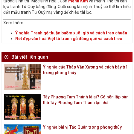
tương sinh thì ”Mộc sinh Hỏa“. Còn
mệnh Kim
và mệnh Thổ thì cần
lựa tranh Tứ Quý bằng đồng. Cuối cùng là mệnh Thuỷ có thể tìm hiểu
đến mẫu tranh Tứ Quý mạ vàng để chiêu tài lộc.
Xem thêm:
Ý nghĩa Tranh gỗ thuận buồm xuôi gió và cách treo chuẩn
Nét đẹp văn hoá Việt từ tranh gỗ đồng quê và cách treo
Bài viết liên quan
Ý nghĩa của Tháp Văn Xương và cách bày trí
trong phong thủy
Tây Phương Tam Thánh là ai? Có nên lập bàn
thờ Tây Phương Tam Thánh tại nhà
Ý nghĩa bài vị Táo Quân trong phong thủy