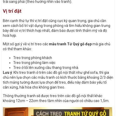
trái sang phải (theo hướng nhìn vào tranh).
Vị trí đặt
Bên cạnh thứ tự thì vị trí đặt cũng cực kỳ quan trọng, gia chủ cần
xem cách bố trí vật dụng trong phòng và tìm hiểu không gian trưng
bày để có vị trí thích hợp nhất, đảm bảo được tính thẩm mỹ và độ
hoà hợp.
Một số gợi ý về vị trí treo các
mẫu tranh Tứ Quý gỗ đẹp
mà gia chủ
có thể tham khảo:
Treo trong phòng khách
Treo trong phòng làm việc
Treo ở lối lên xuống cầu thang trong nhà.
Lưu ý
: Khi treo tranh ở trên các đồ gỗ nội thất như ghế sofa, thì gia
chủ nên lựa chọn các mẫu tranh có kích thước bằng khoảng 2/3 diện
tích mảng tường được lựa chọn để treo, điểu này đảm báo yếu tố
cân xứng, hài hòa cho không gian treo.
Thông thường tranh sẽ được treo trên các đồ gỗ nội thất khác
khoảng 12cm – 22cm theo tầm nhìn của người có chiều cao 1,5m.