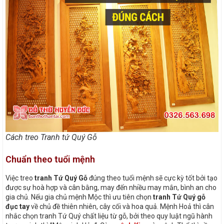
Cách treo Tranh tứ Quý Gỗ
Chuẩn theo tuổi mệnh
Việc treo
tranh Tứ Quý Gỗ
đúng theo tuổi mệnh sẽ cực kỳ tốt bởi tạo
được sự hoà hợp và cân bằng, may đến nhiều may mắn, bình an cho
gia chủ. Nếu gia chủ mệnh Mộc thì ưu tiên chọn
tranh Tứ Quý gỗ
đục tay
về chủ đề thiên nhiên, cây cối và hoa quả. Mệnh Hoả thì cân
nhắc chọn tranh Tứ Quý chất liệu từ gỗ, bởi theo quy luật ngũ hành