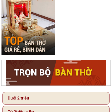
Dưới 2 triệu
Từ 2triệu – 5tr