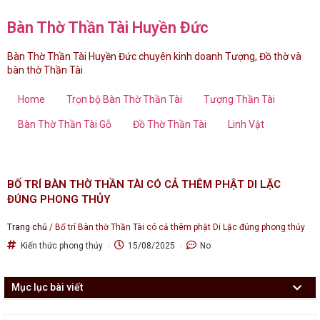
Bàn Thờ Thần Tài Huyền Đức
Bàn Thờ Thần Tài Huyền Đức chuyên kinh doanh Tượng, Đồ thờ và
bàn thờ Thần Tài
Home
Trọn bộ Bàn Thờ Thần Tài
Tượng Thần Tài
Bàn Thờ Thần Tài Gỗ
Đồ Thờ Thần Tài
Linh Vật
BỐ TRÍ BÀN THỜ THẦN TÀI CÓ CẢ THÊM PHẬT DI LẶC
ĐÚNG PHONG THỦY
Trang chủ
/
Bố trí Bàn thờ Thần Tài có cả thêm phật Di Lặc đúng phong thủy
Kiến thức phong thủy
15/08/2025
No
Mục lục bài viết