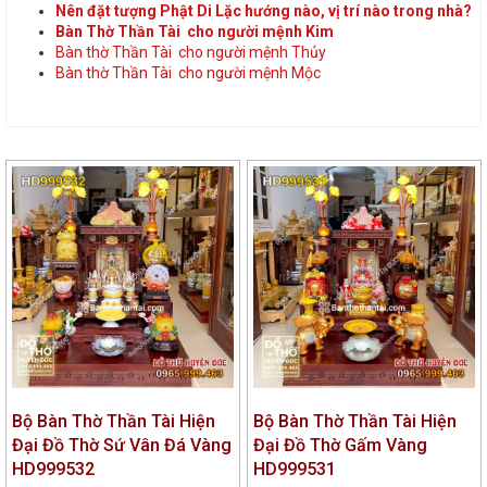
Nên đặt tượng Phật Di Lặc hướng nào, vị trí nào trong nhà?
Bàn Thờ Thần Tài cho người mệnh Kim
Bàn thờ Thần Tài cho người mệnh Thủy
Bàn thờ Thần Tài cho người mệnh Mộc
Bộ Bàn Thờ Thần Tài Hiện
Bộ Bàn Thờ Thần Tài Hiện
Đại Đồ Thờ Sứ Vân Đá Vàng
Đại Đồ Thờ Gấm Vàng
HD999532
HD999531