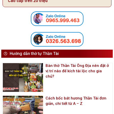
Cao cấp trên 20 triệu
Hướng dẫn thờ tự Thần Tài
Bàn thờ Thần Tài Ông Địa nên đặt ở
vị trí nào để kích tài lộc cho gia
chủ?
Cách bốc bát hương Thần Tài đơn
giản, chi tiết từ A – Z