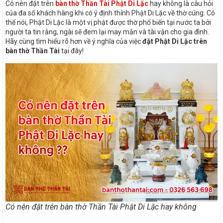
Có nên đặt trên
bàn thờ Thần Tài Phật Di Lặc
hay không là câu hỏi
của đa số khách hàng khi có ý định thỉnh Phật Di Lặc về thờ cúng. Có
thể nói, Phật Di Lặc là một vị phật được thờ phổ biến tại nước ta bởi
người ta tin rằng, ngài sẽ đem lại may mắn và tài vận cho gia đình.
Hãy cùng tìm hiểu rõ hơn về ý nghĩa của việc
đặt Phật Di Lặc trên
bàn thờ Thần Tài
tại đây!
Có nên đặt trên bàn thờ Thần Tài Phật Di Lặc hay không