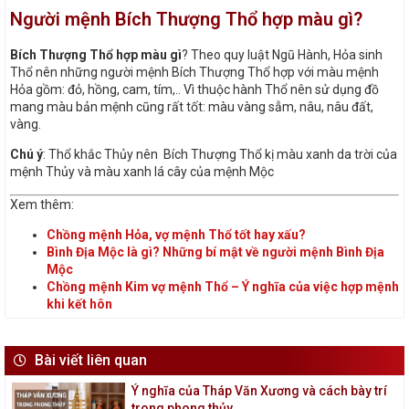
Người mệnh Bích Thượng Thổ hợp màu gì?
Bích Thượng Thổ hợp màu gì
? Theo quy luật Ngũ Hành, Hỏa sinh
Thổ nên những người mệnh Bích Thượng Thổ hợp với màu mệnh
Hỏa gồm: đỏ, hồng, cam, tím,.. Vì thuộc hành Thổ nên sử dụng đồ
mang màu bản mệnh cũng rất tốt: màu vàng sẫm, nâu, nâu đất,
vàng.
Chú ý
: Thổ khắc Thủy nên Bích Thượng Thổ kị màu xanh da trời của
mệnh Thủy và màu xanh lá cây của mệnh Mộc
Xem thêm:
Chồng mệnh Hỏa, vợ mệnh Thổ tốt hay xấu?
Bình Địa Mộc là gì? Những bí mật về người mệnh Bình Địa
Mộc
Chồng mệnh Kim vợ mệnh Thổ – Ý nghĩa của việc hợp mệnh
khi kết hôn
Bài viết liên quan
Ý nghĩa của Tháp Văn Xương và cách bày trí
trong phong thủy