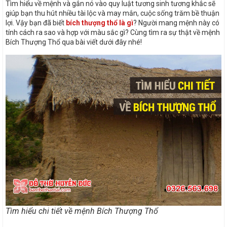
Tìm hiểu về mệnh và gắn nó vào quy luật tương sinh tương khắc sẽ
giúp bạn thu hút nhiều tài lộc và may mắn, cuộc sống trăm bề thuận
lợi. Vậy bạn đã biết
bích thượng thổ là gì
? Người mang mệnh này có
tính cách ra sao và hợp với màu sắc gì? Cùng tìm ra sự thật về mệnh
Bích Thượng Thổ qua bài viết dưới đây nhé!
Tìm hiểu chi tiết về mệnh Bích Thượng Thổ