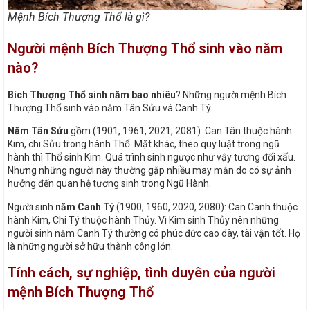
Mệnh Bích Thượng Thổ là gì?
Người mệnh Bích Thượng Thổ sinh vào năm
nào?
Bích Thượng Thổ sinh năm bao nhiêu
? Những người mệnh Bích
Thượng Thổ sinh vào năm Tân Sửu và Canh Tý.
Năm Tân Sửu
gồm (1901, 1961, 2021, 2081): Can Tân thuộc hành
Kim, chi Sửu trong hành Thổ. Mặt khác, theo quy luật trong ngũ
hành thì Thổ sinh Kim. Quá trình sinh ngược như vậy tương đối xấu.
Nhưng những người này thường gặp nhiều may mắn do có sự ảnh
hưởng đến quan hệ tương sinh trong Ngũ Hành.
Người sinh
năm Canh Tý
(1900, 1960, 2020, 2080): Can Canh thuộc
hành Kim, Chi Tý thuộc hành Thủy. Vì Kim sinh Thủy nên những
người sinh năm Canh Tý thường có phúc đức cao dày, tài vận tốt. Họ
là những người sở hữu thành công lớn.
Tính cách, sự nghiệp, tình duyên của người
mệnh Bích Thượng Thổ