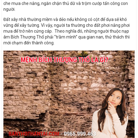
che mưa che nắng, ngăn chặn thú dữ và trộm cướp tấn công con
người.
Đất xây nhà thường mềm và dẻo nếu không có cột để dựa sẽ khó
vững để xây tường. Vì vậy, người ta thường cho đất phơi nắng phơi
mưa để trở nên cứng cáp. Theo nghĩa đó, những người thuộc nạp
âm Bích Thượng Thổ phải “trầm mình” qua gian nan, thử thách thì
mới chạm đến thành công.