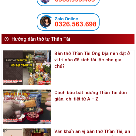
Hướng dẫn thờ tự Thần Tài
Bàn thờ Thần Tài Ông Địa nên đặt ở
vị trí nào để kích tài lộc cho gia
chủ?
Cách bốc bát hương Thần Tài đơn
giản, chi tiết từ A – Z
Văn khấn an vị bàn thờ Thần Tài, an