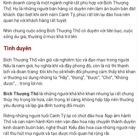
Kinh doanh cũng là một ngành nghề rất phù hợp với Bích Thượng
Thổ. Họ là những người bán hàng có duyên nên làm ăn buôn bán đắt
khách. Đặc biệt khi sinh năm Canh Tý, phúc rất lớn lại đào hoa nên
quan hệ với khách hàng rất tuyệt.
Nhìn chung cuộc sống Bích Thượng Thổ có duyên với tiền bạc, cuộc
sống dư giả, thường ở mức khá trở lên.
Tình duyên
Bích Thượng Thổ vẫn giữ cái nghiêm túc và đạo mạo trong người.
Nếu là nam giới, họ nghĩa khí và đầy phong độ; còn là nữ thì thanh
lịch và đoan trang. Đôi khi họ sẽ khiến đối phương cảm thấy khô khan
vì thường sử dụng những từ “Hãy”, “Đừng”, “Được”, “Chớ”, “Không
được”,… trong lời nói.
Bích Thượng Thổ
là những người khá khô khan nhưng lại rất chung
thủy. Họ trọng lời hứa, cẩn trọng, kĩ càng, không hấp tấp nên thường
yêu đương và lập gia đình tương đối muộn.
Riêng những người tuổi Canh Tý lại có chút đào hoa. Nạp âm hành
Thổ và can năm hành Kim nên vận đào hoa này chuyển thành duyên
kinh doanh buôn bán, nghệ thuật. Kiểu đào hoa của những người này
rất thu hút mọi người và tạo được mối quan hệ rộng rãi.