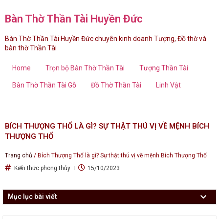
Bàn Thờ Thần Tài Huyền Đức
Bàn Thờ Thần Tài Huyền Đức chuyên kinh doanh Tượng, Đồ thờ và
bàn thờ Thần Tài
Home
Trọn bộ Bàn Thờ Thần Tài
Tượng Thần Tài
Bàn Thờ Thần Tài Gỗ
Đồ Thờ Thần Tài
Linh Vật
BÍCH THƯỢNG THỔ LÀ GÌ? SỰ THẬT THÚ VỊ VỀ MỆNH BÍCH
THƯỢNG THỔ
Trang chủ
/
Bích Thượng Thổ là gì? Sự thật thú vị về mệnh Bích Thượng Thổ
Kiến thức phong thủy
15/10/2023
Mục lục bài viết