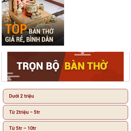
Dưới 2 triệu
Từ 2triệu – 5tr
Từ 5tr – 10tr