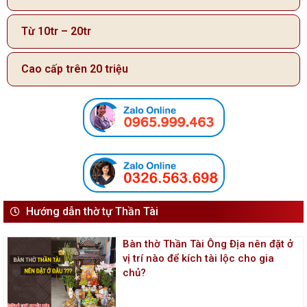
Từ 10tr – 20tr
Cao cấp trên 20 triệu
Hướng dẫn thờ tự Thần Tài
Bàn thờ Thần Tài Ông Địa nên đặt ở
vị trí nào để kích tài lộc cho gia
chủ?