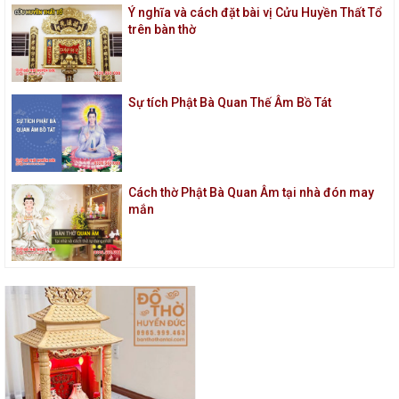
Ý nghĩa và cách đặt bài vị Cửu Huyền Thất Tổ
trên bàn thờ
Sự tích Phật Bà Quan Thế Âm Bồ Tát
Cách thờ Phật Bà Quan Âm tại nhà đón may
mắn