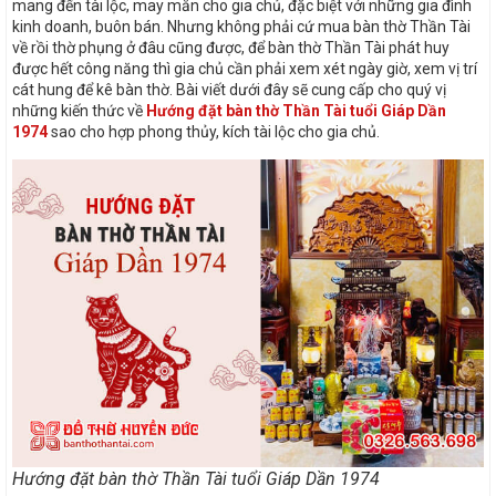
mang đến tài lộc, may mắn cho gia chủ, đặc biệt với những gia đình
kinh doanh, buôn bán. Nhưng không phải cứ mua bàn thờ Thần Tài
về rồi thờ phụng ở đâu cũng được, để bàn thờ Thần Tài phát huy
được hết công năng thì gia chủ cần phải xem xét ngày giờ, xem vị trí
cát hung để kê bàn thờ. Bài viết dưới đây sẽ cung cấp cho quý vị
những kiến thức về
Hướng đặt bàn thờ Thần Tài tuổi Giáp Dần
1974
sao cho hợp phong thủy, kích tài lộc cho gia chủ.
Hướng đặt bàn thờ Thần Tài tuổi Giáp Dần 1974