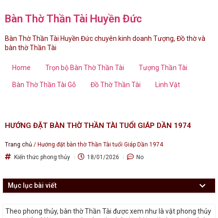
Bàn Thờ Thần Tài Huyền Đức
Bàn Thờ Thần Tài Huyền Đức chuyên kinh doanh Tượng, Đồ thờ và
bàn thờ Thần Tài
Home
Trọn bộ Bàn Thờ Thần Tài
Tượng Thần Tài
Bàn Thờ Thần Tài Gỗ
Đồ Thờ Thần Tài
Linh Vật
HƯỚNG ĐẶT BÀN THỜ THẦN TÀI TUỔI GIÁP DẦN 1974
Trang chủ
/
Hướng đặt bàn thờ Thần Tài tuổi Giáp Dần 1974
Kiến thức phong thủy
18/01/2026
No
Mục lục bài viết
Theo phong thủy, bàn thờ Thần Tài được xem như là vật phong thủy