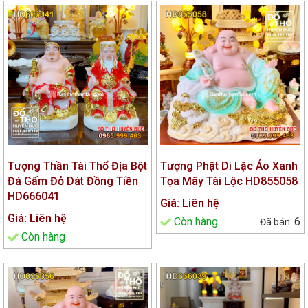
Tượng Thần Tài Thổ Địa Bột
Tượng Phật Di Lặc Áo Xanh
Đá Gấm Đỏ Dát Đồng Tiền
Tọa Mây Tài Lộc HD855058
HD666041
Giá: Liên hệ
Giá: Liên hệ
Còn hàng
6
Còn hàng