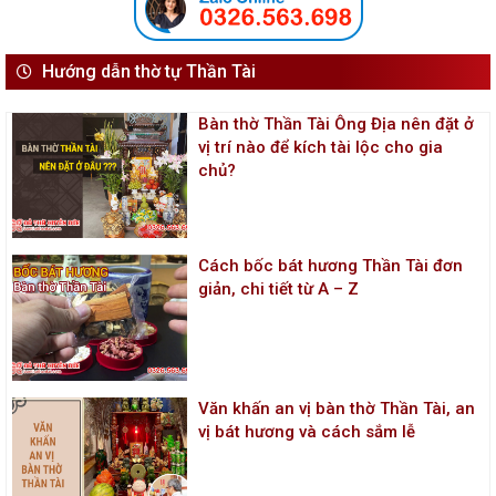
Hướng dẫn thờ tự Thần Tài
Bàn thờ Thần Tài Ông Địa nên đặt ở
vị trí nào để kích tài lộc cho gia
chủ?
Cách bốc bát hương Thần Tài đơn
giản, chi tiết từ A – Z
Văn khấn an vị bàn thờ Thần Tài, an
vị bát hương và cách sắm lễ