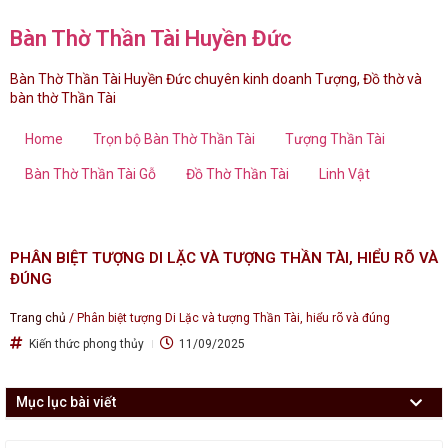
Bàn Thờ Thần Tài Huyền Đức
Bàn Thờ Thần Tài Huyền Đức chuyên kinh doanh Tượng, Đồ thờ và
bàn thờ Thần Tài
Home
Trọn bộ Bàn Thờ Thần Tài
Tượng Thần Tài
Bàn Thờ Thần Tài Gỗ
Đồ Thờ Thần Tài
Linh Vật
PHÂN BIỆT TƯỢNG DI LẶC VÀ TƯỢNG THẦN TÀI, HIỂU RÕ VÀ
ĐÚNG
Trang chủ
/
Phân biệt tượng Di Lặc và tượng Thần Tài, hiểu rõ và đúng
Kiến thức phong thủy
11/09/2025
Mục lục bài viết