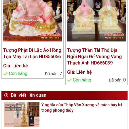
Tượng Phật Di Lặc Áo Hồng
Tượng Thần Tài Thổ Địa
Tọa Mây Tài Lộc HD855056
Ngồi Ngai Đế Vuông Vàng
Thạch Anh HD666039
Giá: Liên hệ
Giá: Liên hệ
Còn hàng
7
Còn hàng
0
Bài viết liên quan
Ý nghĩa của Tháp Văn Xương và cách bày trí
trong phong thủy