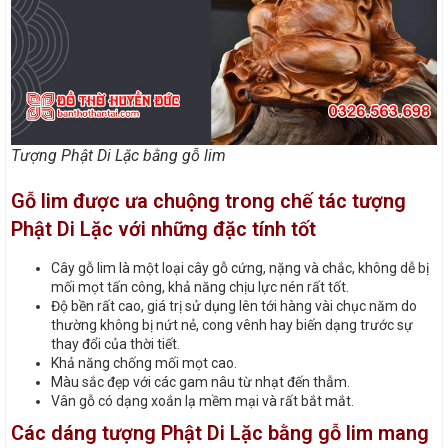
Tượng Phật Di Lặc bằng gỗ lim
Gỗ lim được ưa chuộng trong chế tác tượng
Phật Di Lặc với những đặc tính tốt
Cây gỗ lim là một loại cây gỗ cứng, nặng và chắc, không dễ bị
mối mọt tấn công, khả năng chịu lực nén rất tốt.
Độ bền rất cao, giá trị sử dụng lên tới hàng vài chục năm do
thường không bị nứt nẻ, cong vênh hay biến dạng trước sự
thay đổi của thời tiết.
Khả năng chống mối mọt cao.
Màu sắc đẹp với các gam nâu từ nhạt đến thẫm.
Vân gỗ có dạng xoắn lạ mềm mại và rất bắt mắt.
Các dáng tượng Phật Di Lặc bằng gỗ lim mang