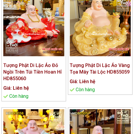
Tượng Phật Di Lặc Áo Đỏ
Tượng Phật Di Lặc Áo Vàng
Ngồi Trên Túi Tiền Hoan Hỉ
Tọa Mây Tài Lộc HD855059
HD855060
Giá: Liên hệ
Giá: Liên hệ
Còn hàng
Còn hàng