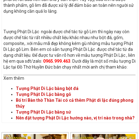
thành phẩm, gỗ lim đã được xử lý để đảm bảo an toàn nên người sử
dụng không cần quá lo lắng.
Tượng Phật Di Lặc ngoài được chế tác từ gỗ Lim thì ngày nay còn
được chế tác từ rất nhiều chất liệu khác nhau như bột đá, gốm,
composite,..với mẫu mã đẹp không kém gù những mẫu tượng Phật
Di Lặc gỗ Lim. Bên em có sẵn tượng Phật Di Lặc được chế tác từ đa
dạng chất liệu. Để được tư vấn rõ hơn về mẫu tượng Phật Di Lặc , liên
hệ em qua sđt/zalo:
0965.999.463
. Dưới đây là một số mẫu tượng Di
Lặc tại Đồ Thờ Huyền Đức bán chạy nhất mời anh chị tham khảo:
Xem thêm
Tượng Phật Di Lặc bằng bột đá
Tượng Phật Di Lặc bằng gỗ
Bố trí Bàn thờ Thần Tài có cả thêm Phật di lặc đúng phong
thủy
Tượng Phật Di Lặc bằng sứ
Nên đặt tượng Phật Di Lặc hướng nào, vị trí nào trong nhà?