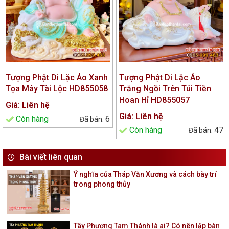
Tượng Phật Di Lặc Áo Xanh
Tượng Phật Di Lặc Áo
Tọa Mây Tài Lộc HD855058
Trắng Ngồi Trên Túi Tiền
Hoan Hỉ HD855057
Giá: Liên hệ
Giá: Liên hệ
Còn hàng
6
Còn hàng
47
Bài viết liên quan
Ý nghĩa của Tháp Văn Xương và cách bày trí
trong phong thủy
Tây Phương Tam Thánh là ai? Có nên lập bàn