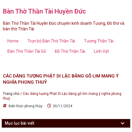
Bàn Thờ Thần Tài Huyền Đức
Bàn Thờ Thần Tài Huyền Đức chuyên kinh doanh Tượng, Đồ thờ và
bàn thờ Thần Tài
Home
Trọn bộ Bàn Thờ Thần Tài
Tượng Thần Tài
Bàn Thờ Thần Tài Gỗ
Đồ Thờ Thần Tài
Linh Vật
CÁC DÁNG TƯỢNG PHẬT DI LẶC BẰNG GỖ LIM MANG Ý
NGHĨA PHONG THUỶ
Trang chủ
/
Các dáng tượng Phật Di Lặc bằng gỗ lim mang ý nghĩa phong
thuỷ
Kiến thức phong thủy
30/11/2024
Mục lục bài viết