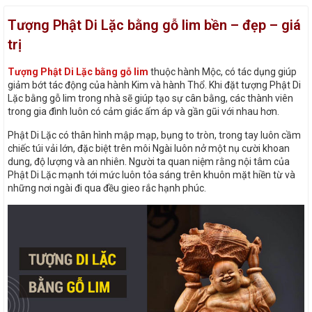
Tượng Phật Di Lặc bằng gỗ lim bền – đẹp – giá
trị
Tượng Phật Di Lặc bằng gỗ lim
thuộc hành Mộc, có tác dụng giúp
giảm bớt tác động của hành Kim và hành Thổ. Khi đặt tượng Phật Di
Lặc bằng gỗ lim trong nhà sẽ giúp tạo sự cân bằng, các thành viên
trong gia đình luôn có cảm giác ấm áp và gần gũi với nhau hơn.
Phật Di Lặc có thân hình mập mạp, bụng to tròn, trong tay luôn cầm
chiếc túi vải lớn, đặc biệt trên môi Ngài luôn nở một nụ cười khoan
dung, độ lượng và an nhiên. Người ta quan niệm rằng nội tâm của
Phật Di Lặc mạnh tới mức luôn tỏa sáng trên khuôn mặt hiền từ và
những nơi ngài đi qua đều gieo rắc hạnh phúc.