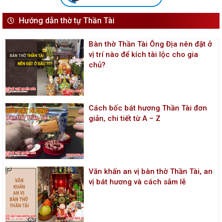
Hướng dẫn thờ tự Thần Tài
Bàn thờ Thần Tài Ông Địa nên đặt ở
vị trí nào để kích tài lộc cho gia
chủ?
Cách bốc bát hương Thần Tài đơn
giản, chi tiết từ A – Z
Văn khấn an vị bàn thờ Thần Tài, an
vị bát hương và cách sắm lễ