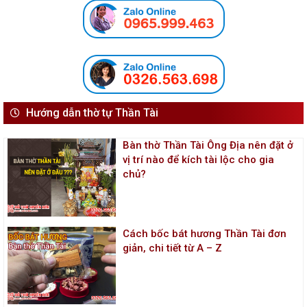
Hướng dẫn thờ tự Thần Tài
Bàn thờ Thần Tài Ông Địa nên đặt ở
vị trí nào để kích tài lộc cho gia
chủ?
Cách bốc bát hương Thần Tài đơn
giản, chi tiết từ A – Z