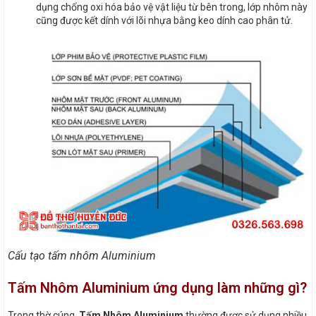
dụng chống oxi hóa bảo vệ vật liệu từ bên trong, lớp nhôm này
cũng được kết dính với lõi nhựa bằng keo dính cao phân tử.
Cấu tạo tấm nhôm Aluminium
Tấm Nhôm Aluminium ứng dụng làm những gì?
Trong thờ cúng,
Tấm Nhôm Aluminium
thường được sử dụng nhiều