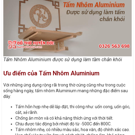
Tấm Nhôm Aluminium được sử dụng làm tầm chắn khói
Ưu điểm của Tấm Nhôm Aluminium
Với những ứng dụng rộng rãi trong thờ cúng cũng như trong cuộc
sống hàng ngày, tấm nhôm Aluminium mang những đặc điểm sau
đây:
Tấm hỗn hợp nhẹ dễ lắp đặt, thi công như: uốn cong, uốn góc,
cắt, xẻ rãnh.
Chống ăn mòn và có khả năng thích ứng với thời tiết.
Chịu được tác động bởi nhiệt độ từ -500C đến 800C.
Tấm nhôm nhẹ, có nhiều màu sắc, hoa văn, độ chính xác cao.