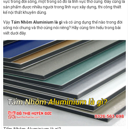
vực trong đời sống, một trong số đó là lĩnh vực thờ cúng. Đây cũng là
sản phẩm được nhiều người trong lĩnh vực xây dựng, thi công thiết
kế nội thất khuyên dùng.
Vậy
Tấm Nhôm Aluminium là gì
và có ứng dụng thế nào trong đời
sống nói chung và thờ cúng nói riêng? Hãy cùng tìm hiểu trong bài
viết dưới đây.