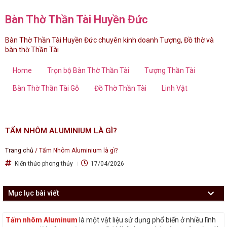
Bàn Thờ Thần Tài Huyền Đức
Bàn Thờ Thần Tài Huyền Đức chuyên kinh doanh Tượng, Đồ thờ và
bàn thờ Thần Tài
Home
Trọn bộ Bàn Thờ Thần Tài
Tượng Thần Tài
Bàn Thờ Thần Tài Gỗ
Đồ Thờ Thần Tài
Linh Vật
TẤM NHÔM ALUMINIUM LÀ GÌ?
Trang chủ
/
Tấm Nhôm Aluminium là gì?
Kiến thức phong thủy
17/04/2026
Mục lục bài viết
Tấm nhôm Aluminum
là một vật liệu sử dụng phổ biến ở nhiều lĩnh