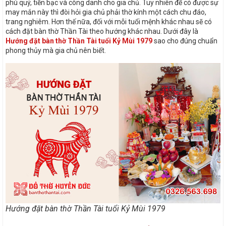
phú quý, tiền bạc và công danh cho gia chủ. Tuy nhiên để có được sự
may mắn này thì đòi hỏi gia chủ phải thờ kính một cách chu đáo,
trang nghiêm. Hơn thế nữa, đối với mỗi tuổi mệnh khác nhau sẽ có
cách đặt bàn thờ Thần Tài theo hướng khác nhau. Dưới đây là
Hướng đặt bàn thờ Thần Tài tuổi Kỷ Mùi 1979
sao cho đúng chuẩn
phong thủy mà gia chủ nên biết.
Hướng đặt bàn thờ Thần Tài tuổi Kỷ Mùi 1979