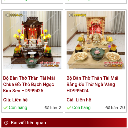
Bộ Bàn Thờ Thần Tài Mái
Bộ Bàn Thờ Thần Tài Mái
Chùa Đồ Thờ Bạch Ngọc
Bằng Đồ Thờ Ngà Vàng
Kim Sen HD999425
HD999424
Giá: Liên hệ
Giá: Liên hệ
Còn hàng
2
Còn hàng
20
Bài viết liên quan