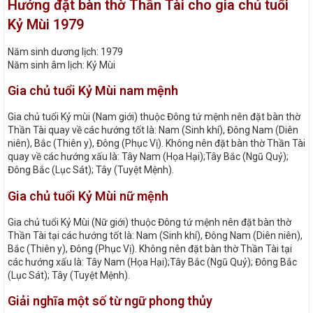
Hướng đặt bàn thờ Thần Tài cho gia chủ tuổi
Kỷ Mùi 1979
Năm sinh dương lịch: 1979
Năm sinh âm lịch: Kỷ Mùi
Gia chủ tuổi Kỷ Mùi nam mệnh
Gia chủ tuổi Kỷ mùi (Nam giới) thuộc Đông tứ mệnh nên đặt bàn thờ
Thần Tài quay về các hướng tốt là: Nam (Sinh khí), Đông Nam (Diên
niên), Bắc (Thiên y), Đông (Phục Vị). Không nên đặt bàn thờ Thần Tài
quay về các hướng xấu là: Tây Nam (Họa Hại);Tây Bắc (Ngũ Quỷ);
Đông Bắc (Lục Sát); Tây (Tuyệt Mệnh).
Gia chủ tuổi Kỷ Mùi nữ mệnh
Gia chủ tuổi Kỷ Mùi (Nữ giới) thuộc Đông tứ mệnh nên đặt bàn thờ
Thần Tài tại các hướng tốt là: Nam (Sinh khí), Đông Nam (Diên niên),
Bắc (Thiên y), Đông (Phục Vị). Không nên đặt bàn thờ Thần Tài tại
các hướng xấu là: Tây Nam (Họa Hại);Tây Bắc (Ngũ Quỷ); Đông Bắc
(Lục Sát); Tây (Tuyệt Mệnh).
Giải nghĩa một số từ ngữ phong thủy