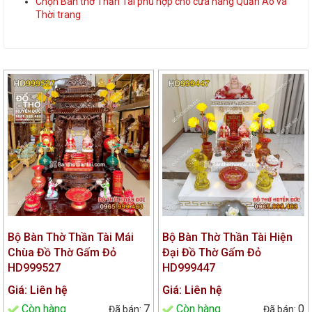
Chọn Bàn thờ Thần Tài phù hợp cho cửa hàng Quần Áo và
Thời trang
Bộ Bàn Thờ Thần Tài Mái
Bộ Bàn Thờ Thần Tài Hiện
Chùa Đồ Thờ Gấm Đỏ
Đại Đồ Thờ Gấm Đỏ
HD999527
HD999447
Giá: Liên hệ
Giá: Liên hệ
Còn hàng
7
Còn hàng
0