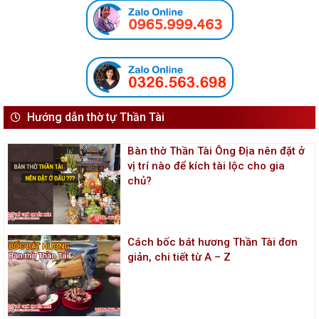
Hướng dẫn thờ tự Thần Tài
Bàn thờ Thần Tài Ông Địa nên đặt ở
vị trí nào để kích tài lộc cho gia
chủ?
Cách bốc bát hương Thần Tài đơn
giản, chi tiết từ A – Z