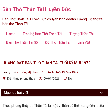
Bàn Thờ Thần Tài Huyền Đức
Bàn Thờ Thần Tài Huyền Đức chuyên kinh doanh Tượng, Đồ thờ và
bàn thờ Thần Tài
Home
Trọn bộ Bàn Thờ Thần Tài
Tượng Thần Tài
Bàn Thờ Thần Tài Gỗ
Đồ Thờ Thần Tài
Linh Vật
HƯỚNG ĐẶT BÀN THỜ THẦN TÀI TUỔI KỶ MÙI 1979
Trang chủ
/
Hướng đặt bàn thờ Thần Tài tuổi Kỷ Mùi 1979
Kiến thức phong thủy
09/01/2026
No
Mục lục bài viết
Theo phong thủy thì Thần Tài là một vị thần có thể mang đến nhiều