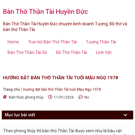
Bàn Thờ Thần Tài Huyền Đức
Bàn Thờ Thần Tài Huyền Đức chuyên kinh doanh Tượng, Đồ thờ và
bàn thờ Thần Tài
Home
Trọn bộ Bàn Thờ Thần Tài
Tượng Thần Tài
Bàn Thờ Thần Tài Gỗ
Đồ Thờ Thần Tài
Linh Vật
HƯỚNG ĐẶT BÀN THỜ THẦN TÀI TUỔI MẬU NGỌ 1978
Trang chủ
/
Hướng đặt bàn thờ Thần Tài tuổi Mậu Ngọ 1978
Kiến thức phong thủy
11/01/2026
No
Mục lục bài viết
Theo phong thủy thì bàn thờ Thần Tài được xem như là báu vật