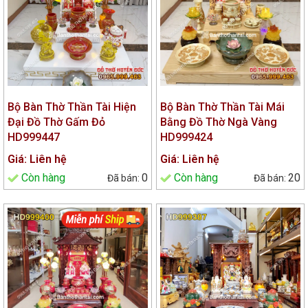
Bộ Bàn Thờ Thần Tài Hiện
Bộ Bàn Thờ Thần Tài Mái
Đại Đồ Thờ Gấm Đỏ
Bằng Đồ Thờ Ngà Vàng
HD999447
HD999424
Giá: Liên hệ
Giá: Liên hệ
Còn hàng
0
Còn hàng
20