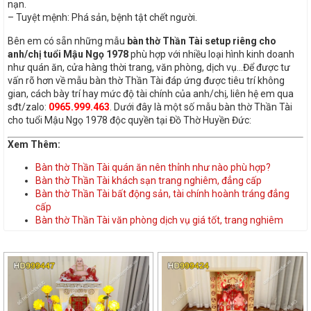
nạn.
– Tuyệt mệnh: Phá sản, bệnh tật chết người.
Bên em có sẵn những mẫu
bàn thờ Thần Tài setup riêng cho
anh/chị tuổi Mậu Ngọ 1978
phù hợp với nhiều loại hình kinh doanh
như quán ăn, cửa hàng thời trang, văn phòng, dịch vụ…Để được tư
vấn rõ hơn về mẫu bàn thờ Thần Tài đáp ứng được tiêu trí không
gian, cách bày trí hay mức độ tài chính của anh/chị, liên hệ em qua
sđt/zalo:
0965.999.463
. Dưới đây là một số mẫu bàn thờ Thần Tài
cho tuổi Mậu Ngọ 1978 độc quyền tại Đồ Thờ Huyền Đức:
Xem Thêm:
Bàn thờ Thần Tài quán ăn nên thỉnh như nào phù hợp?
Bàn thờ Thần Tài khách sạn trang nghiêm, đẳng cấp
Bàn thờ Thần Tài bất động sản, tài chính hoành tráng đẳng
cấp
Bàn thờ Thần Tài văn phòng dịch vụ giá tốt, trang nghiêm