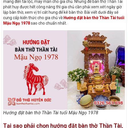
mang đến tài lộc, may mắn cho gia chủ. Nhưng để bàn thờ Thần Tài
phát huy được hết công năng thì gia chủ cần phải xem xét ngày giờ
lập bàn thờ, xem vị trí cát hung để kê bàn thờ. Bài viết dưới đây sẽ
cung cấp kiến thức cho gia chủ về
Hướng đặt bàn thờ Thần Tài tuổi
Mậu Ngọ 1978
sao cho chuẩn nhất.
Hướng đặt bàn thờ Thần Tài tuổi Mậu Ngọ 1978
Tại sao phải chọn hướng đặt bàn thờ Thần Tài,