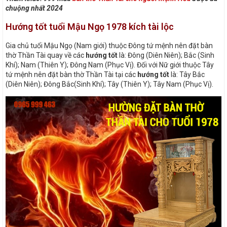
chuộng nhất 2024
Hướng tốt tuổi Mậu Ngọ 1978 kích tài lộc
Gia chủ tuổi Mậu Ngọ (Nam giới) thuộc Đông tứ mệnh nên đặt bàn
thờ Thần Tài quay về các
hướng tốt
là: Đông (Diên Niên); Bắc (Sinh
Khí); Nam (Thiên Y); Đông Nam (Phục Vị). Đối với Nữ giới thuộc Tây
tứ mệnh nên đặt bàn thờ Thần Tài tại các
hướng tốt
là: Tây Bắc
(Diên Niên); Đông Bắc(Sinh Khí); Tây (Thiên Y); Tây Nam (Phục Vị).