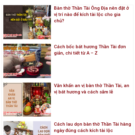
Bàn thờ Thần Tài Ông Địa nên đặt ở
vị trí nào để kích tài lộc cho gia
chủ?
Cách bốc bát hương Thần Tài đơn
giản, chi tiết từ A – Z
Văn khấn an vị bàn thờ Thần Tài, an
vị bát hương và cách sắm lễ
Cách lau dọn bàn thờ Thần Tài hàng
ngày đúng cách kích tài lộc