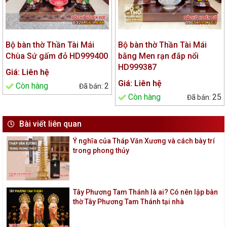
Bộ bàn thờ Thần Tài Mái
Bộ bàn thờ Thần Tài Mái
Chùa Sứ gấm đỏ HD999400
bằng Men rạn đắp nổi
HD999387
Giá: Liên hệ
Giá: Liên hệ
Còn hàng
2
Còn hàng
25
Bài viết liên quan
Ý nghĩa của Tháp Văn Xương và cách bày trí
trong phong thủy
Tây Phương Tam Thánh là ai? Có nên lập bàn
thờ Tây Phương Tam Thánh tại nhà