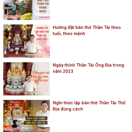
Hướng đặt bàn thờ Thần Tài theo
tuổi, theo mệnh
Ngày thỉnh Thần Tài Ông Địa trong
năm 2023
Nghi thức lập bàn thờ Thần Tài Thổ
Địa đúng cách