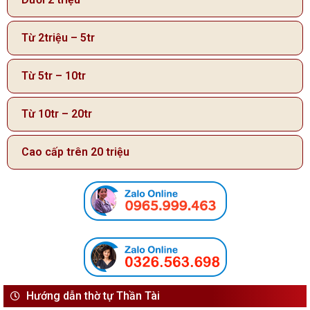
Từ 2triệu – 5tr
Từ 5tr – 10tr
Từ 10tr – 20tr
Cao cấp trên 20 triệu
Hướng dẫn thờ tự Thần Tài