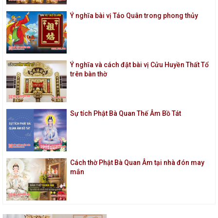
Ý nghĩa bài vị Táo Quân trong phong thủy
Ý nghĩa và cách đặt bài vị Cửu Huyền Thất Tổ
trên bàn thờ
Sự tích Phật Bà Quan Thế Âm Bồ Tát
Cách thờ Phật Bà Quan Âm tại nhà đón may
mắn